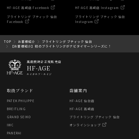
HF-AGE 高崎店 Facebook
HF-AGE 高崎店 Instagram
ブライトリング ブティック 仙台
ブライトリング ブティック 仙台
Facebook
Instagram
TOP
お客様紹介
ブライトリング ブティック 仙台
【お客様紹介】初のブライトリングがナビタイマーシリーズに！
高級腕時計正規販売店
HF-AGE
エイチエフ・エイジ
取扱ブランド
店舗案内
PATEK PHILIPPE
HF-AGE 仙台店
BREITLING
HF-AGE 高崎店
GRAND SEIKO
ブライトリング ブティック 仙台
IWC
オンラインショップ
PANERAI