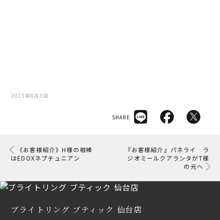
2025年8月3日
SHARE
《お客様紹介》H様の相棒
『お客様紹介』パネライ ラ
はEDOXネプチュニアン
ジオミールクアランタがT様
の元へ
ブライトリング ブティック 仙台店