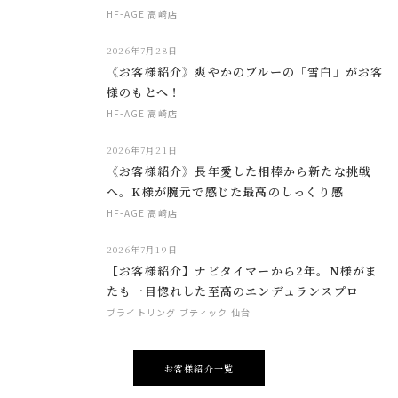
HF-AGE 高崎店
2026年7月28日
《お客様紹介》爽やかのブルーの「雪白」がお客
様のもとへ！
HF-AGE 高崎店
2026年7月21日
《お客様紹介》長年愛した相棒から新たな挑戦
へ。K様が腕元で感じた最高のしっくり感
HF-AGE 高崎店
2026年7月19日
【お客様紹介】ナビタイマーから2年。N様がま
たも一目惚れした至高のエンデュランスプロ
ブライトリング ブティック 仙台
お客様紹介一覧