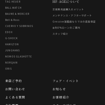
HF-AGEについて
TAG HEUER
BALL WATCH
正規販売店購入のメリット
BAUME & MERCIER
メンテナンス・アフターサポート
Bell & Ross
Gressive加盟店ならではの追加保証
CUERVO Y SOBRINOS
金利0%ローンのご案内
EDOX
スタッフ紹介
G-SHOCK
HAMILTON
JUNGHANS
NOMOS GLASHÜTTE
NORQAIN
ORIS
来店ご予約
フェア・イベント
お問い合わせ
お知らせ
よくある質問
お客様紹介