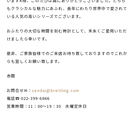
いますK様、このたびは誠にありがとうございました。どちら
もクラシカルな魅力にあふれ、長年にわたり世界中で愛されて
いる人気の高いシリーズでございます。
おふたりの大切な時間を刻む時計として、末永くご愛用いただ
けましたら幸いです。
是非、ご家族皆様でのご来店お待ち致しておりますのでこれか
らも宜しくお願い致します。
赤間
お問合せ✉：
sendai@breitling.com
電話☎:022-399-6866
営業時間：11：00～19：30 水曜定休日