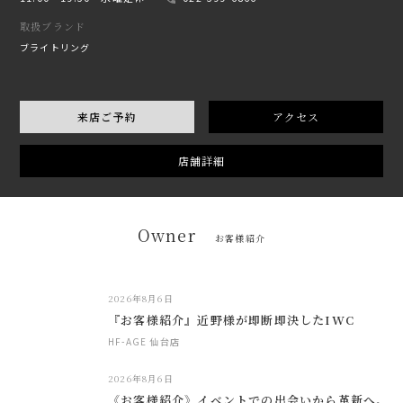
取扱ブランド
ブライトリング
来店ご予約
アクセス
店舗詳細
Owner
お客様紹介
2026年8月6日
『お客様紹介』近野様が即断即決したIWC
HF-AGE 仙台店
2026年8月6日
《お客様紹介》イベントでの出会いから革新へ。