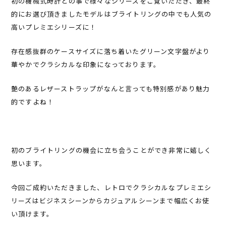
初の機械式時計との事で様々なシリーズをご覧いただき、最終
的にお選び頂きましたモデルはブライトリングの中でも人気の
高いプレミエシリーズに！
存在感抜群のケースサイズに落ち着いたグリーン文字盤がより
華やかでクラシカルな印象になっております。
艶のあるレザーストラップがなんと言っても特別感があり魅力
的ですよね！
初のブライトリングの機会に立ち会うことができ非常に嬉しく
思います。
今回ご成約いただきました、レトロでクラシカルなプレミエシ
リーズはビジネスシーンからカジュアルシーンまで幅広くお使
い頂けます。