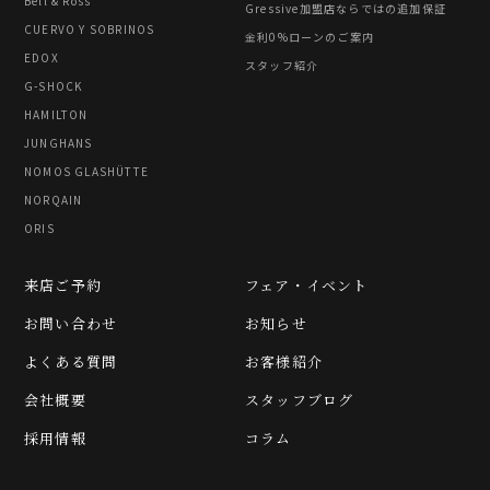
Bell & Ross
Gressive加盟店ならではの追加保証
CUERVO Y SOBRINOS
金利0%ローンのご案内
EDOX
スタッフ紹介
G-SHOCK
HAMILTON
JUNGHANS
NOMOS GLASHÜTTE
NORQAIN
ORIS
来店ご予約
フェア・イベント
お問い合わせ
お知らせ
よくある質問
お客様紹介
会社概要
スタッフブログ
採用情報
コラム