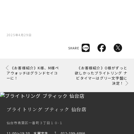
2025年4月29日
SHARE
《お客様紹介》K様、M様ペ
《お客様紹介》O様がずっと
アウォッチはグランドセイコ
欲しかったブライトリング ナ
ーに！
ビタイマーはグリー文字盤に
決定！
ブライトリング ブティック 仙台店
仙台市青葉区一番町３丁目１０-１
11:00〜19:30 水曜定休
022-399-6866