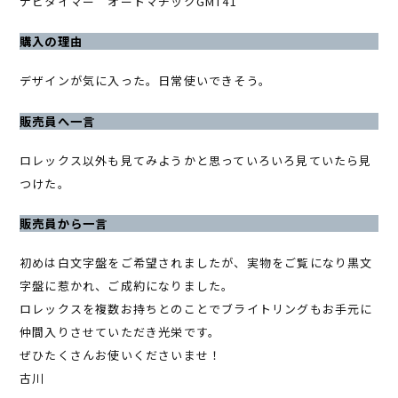
ナビタイマー オートマチックGMT41
購入の理由
デザインが気に入った。日常使いできそう。
販売員へ一言
ロレックス以外も見てみようかと思っていろいろ見ていたら見
つけた。
販売員から一言
初めは白文字盤をご希望されましたが、実物をご覧になり黒文
字盤に惹かれ、ご成約になりました。
ロレックスを複数お持ちとのことでブライトリングもお手元に
仲間入りさせていただき光栄です。
ぜひたくさんお使いくださいませ！
古川