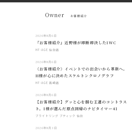
Owner
お客様紹介
2026年8月6日
『お客様紹介』近野様が即断即決したIWC
HF-AGE 仙台店
2026年8月6日
《お客様紹介》イベントでの出会いから革新へ。
H様が心に決めたスケルトンクロノグラフ
HF-AGE 高崎店
2026年8月6日
【お客様紹介】グッと心を掴む王道のコントラス
ト。I様が選んだ原点回帰のナビタイマー41
ブライトリング ブティック 仙台
2026年8月3日