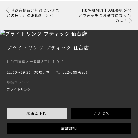
《お客様紹介》おじいさま
【お客様紹介】A社長様がペ
との思い出のお時計は…！
アウォッチにお選びになった
のは！
ブライトリング ブティック 仙台店
仙台市青葉区一番町３丁目１０-１
11:00〜19:30 水曜定休
022-399-6866
取扱ブランド
ブライトリング
来店ご予約
アクセス
店舗詳細