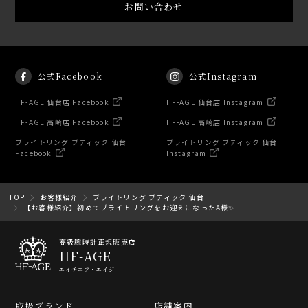
お問い合わせ
公式Facebook
公式Instagram
HF-AGE 仙台店 Facebook
HF-AGE 仙台店 Instagram
HF-AGE 高崎店 Facebook
HF-AGE 高崎店 Instagram
ブライトリング ブティック 仙台
ブライトリング ブティック 仙台
Facebook
Instagram
TOP
お客様紹介
ブライトリング ブティック 仙台
【お客様紹介】初めてブライトリングをお迎えになったA様✨
高級腕時計正規販売店
HF-AGE
エイチエフ・エイジ
取扱ブランド
店舗案内