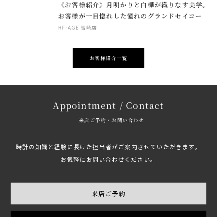
《お客様紹介》月明かりと白樺が織りなす美学。
お客様が一目惚れした憧れのグランドセイコー
HF-AGE 高崎店
お客様紹介一覧
Appointment / Contact
来店ご予約・お問い合わせ
時計の知識と経験に長けた担当者がご案内させていただきます。
お気軽にお問い合わせください。
来店ご予約