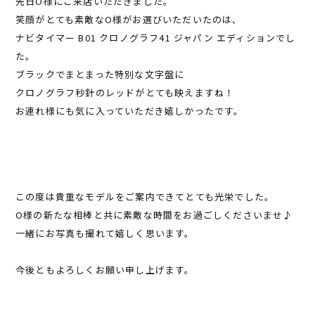
先日O様にご来店いただきました。
笑顔がとても素敵なO様がお選びいただいたのは、
ナビタイマー B01 クロノグラフ41 ジャパン エディションでし
た。
ブラックでまとまった特別な文字盤に
クロノグラフ秒針のレッドがとても映えますね！
お連れ様にも気に入っていただき嬉しかったです。
この度は貴重なモデルをご案内できてとても光栄でした。
O様の新たな相棒と共に素敵な時間をお過ごしくださいませ♪
一緒にお写真も撮れて嬉しく思います。
今後ともよろしくお願い申し上げます。