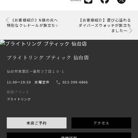
《お客様紹介》N様の元へ
【お客様紹介】遊び心溢れる
特別なクレドールが旅立ち✨
ダイバーズウォッチが旅立ち
ました〜
ブライトリング ブティック 仙台店
仙台市青葉区一番町３丁目１０-１
11:00〜19:30 水曜定休
022-399-6866
取扱ブランド
ブライトリング
来店ご予約
アクセス
店舗詳細