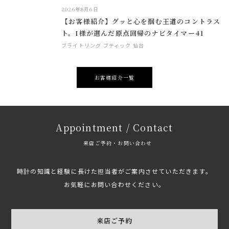
2026年8月6日
【お客様紹介】グッと心を掴む王道のコントラス
ト。I様が選んだ原点回帰のナビタイマー41
ブライトリング ブティック 仙台
お客様紹介一覧
Appointment / Contact
来店ご予約・お問い合わせ
時計の知識と経験に長けた担当者がご案内させていただきます。
お気軽にお問い合わせください。
来店ご予約