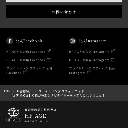
お問い合わせ
公式Facebook
公式Instagram
HF-AGE 仙台店 Facebook
HF-AGE 仙台店 Instagram
HF-AGE 高崎店 Facebook
HF-AGE 高崎店 Instagram
ブライトリング ブティック 仙台
ブライトリング ブティック 仙台
Facebook
Instagram
TOP
お客様紹介
ブライトリング ブティック 仙台
【お客様紹介】O様が特別なナビタイマーをお迎えになりました！
高級腕時計正規販売店
HF-AGE
エイチエフ・エイジ