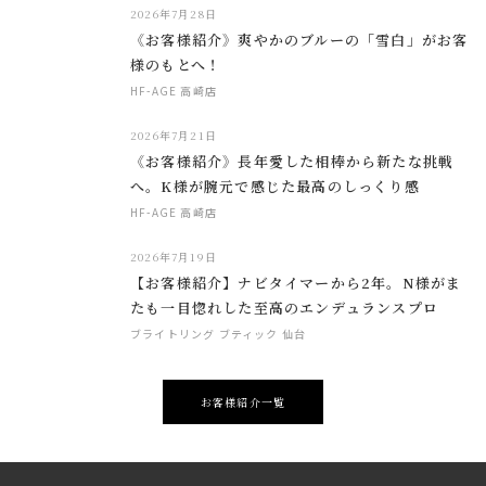
2026年7月28日
《お客様紹介》爽やかのブルーの「雪白」がお客
様のもとへ！
HF-AGE 高崎店
2026年7月21日
《お客様紹介》長年愛した相棒から新たな挑戦
へ。K様が腕元で感じた最高のしっくり感
HF-AGE 高崎店
2026年7月19日
【お客様紹介】ナビタイマーから2年。N様がま
たも一目惚れした至高のエンデュランスプロ
ブライトリング ブティック 仙台
お客様紹介一覧