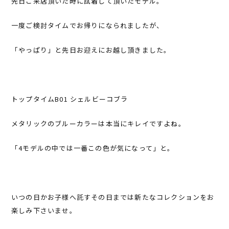
先日ご来店頂いた時に試着して頂いたモデル。
一度ご検討タイムでお帰りになられましたが、
「やっぱり」と先日お迎えにお越し頂きました。
トップタイムB01 シェルビーコブラ
メタリックのブルーカラーは本当にキレイですよね。
「4モデルの中では一番この色が気になって」と。
いつの日かお子様へ託すその日までは新たなコレクションをお
楽しみ下さいませ。