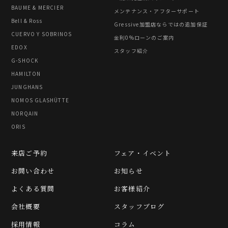
BAUME & MERCIER
メンテナンス・アフターサポート
Bell & Ross
Gressive加盟店ならではの追加保証
CUERVO Y SOBRINOS
金利0%ローンのご案内
EDOX
スタッフ紹介
G-SHOCK
HAMILTON
JUNGHANS
NOMOS GLASHÜTTE
NORQAIN
ORIS
来店ご予約
フェア・イベント
お問い合わせ
お知らせ
よくある質問
お客様紹介
会社概要
スタッフブログ
採用情報
コラム