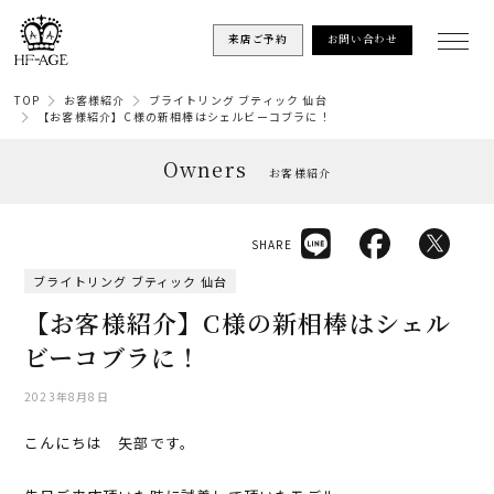
来店ご予約
お問い合わせ
TOP
お客様紹介
ブライトリング ブティック 仙台
【お客様紹介】C様の新相棒はシェルビーコブラに！
Owners
お客様紹介
SHARE
ブライトリング ブティック 仙台
【お客様紹介】C様の新相棒はシェル
ビーコブラに！
2023年8月8日
こんにちは 矢部です。