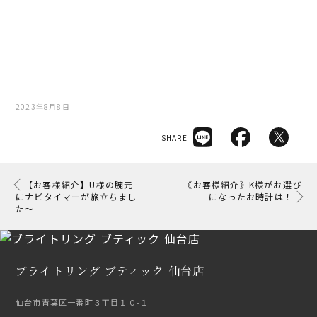
2023年8月8日
SHARE
【お客様紹介】U様の腕元
《お客様紹介》K様がお選び
にナビタイマーが旅立ちまし
になったお時計は！
た〜
ブライトリング ブティック 仙台店
仙台市青葉区一番町３丁目１０-１