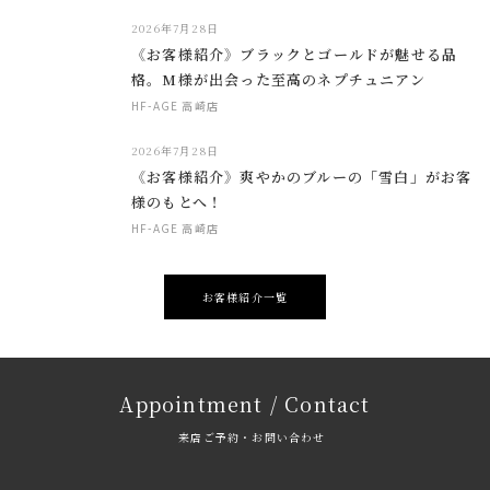
2026年7月28日
《お客様紹介》ブラックとゴールドが魅せる品
格。M様が出会った至高のネプチュニアン
HF-AGE 高崎店
2026年7月28日
《お客様紹介》爽やかのブルーの「雪白」がお客
様のもとへ！
HF-AGE 高崎店
お客様紹介一覧
Appointment / Contact
来店ご予約・お問い合わせ