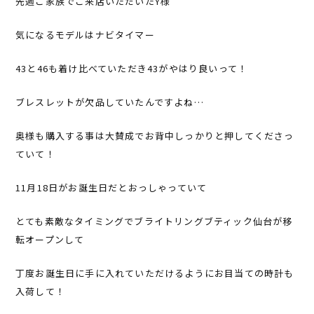
先週ご家族でご来店いただいたY様
気になるモデルはナビタイマー
43と46も着け比べていただき43がやはり良いって！
ブレスレットが欠品していたんですよね…
奥様も購入する事は大賛成でお背中しっかりと押してくださっ
ていて！
11月18日がお誕生日だとおっしゃっていて
とても素敵なタイミングでブライトリングブティック仙台が移
転オープンして
丁度お誕生日に手に入れていただけるようにお目当ての時計も
入荷して！