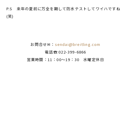
P.S 来年の夏前に万全を期して防水テストしてワイハですね
(笑)
お問合せ✉：
sendai@breitling.com
電話☎:022-399-6866
営業時間：11：00～19：30 水曜定休日