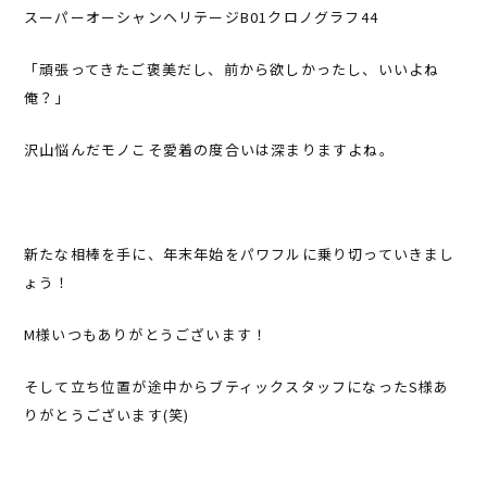
スーパーオーシャンヘリテージB01クロノグラフ44
「頑張ってきたご褒美だし、前から欲しかったし、いいよね
俺？」
沢山悩んだモノこそ愛着の度合いは深まりますよね。
新たな相棒を手に、年末年始をパワフルに乗り切っていきまし
ょう！
M様いつもありがとうございます！
そして立ち位置が途中からブティックスタッフになったS様あ
りがとうございます(笑)