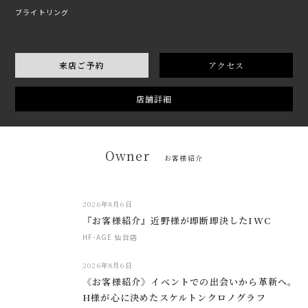
ブライトリング
来店ご予約
アクセス
店舗詳細
Owner
お客様紹介
2026年8月6日
『お客様紹介』近野様が即断即決したIWC
HF-AGE 仙台店
2026年8月6日
《お客様紹介》イベントでの出会いから革新へ。
H様が心に決めたスケルトンクロノグラフ