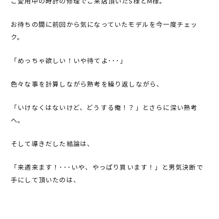
ご愛用中の時計の修理でご来店頂いたS様とM様。
お待ちの間に前回から気になっていたモデルを今一度チェッ
ク。
「めっちゃ欲しい！いや待てよ･･･」
色々な事を計算しながら熟考を繰り返しながら、
「いけなくはないけど、どうする俺！？」とさらに深い熟考
へ。
そして導きだした結論は、
「来週来ます！･･･いや、やっぱり買います！」と男気決断で
手にして頂いたのは、