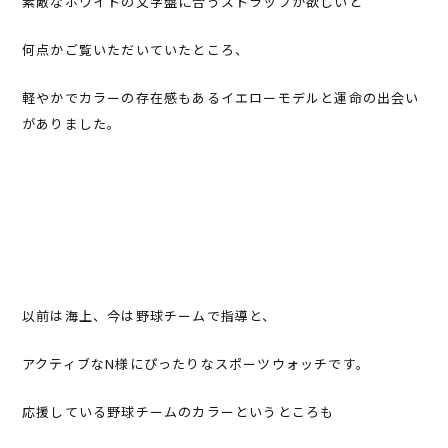
素敵なホワイトの文字盤に合うストラップが欲しいと
何点かご覧いただいていたところ、
軽やかでカラーの存在感もあるイエローモデルと運命の出会い
がありました。
以前は海上、今は野球チームで指導と、
アクティブなN様にぴったりなスポーツウォッチです。
応援している野球チームのカラーというところも