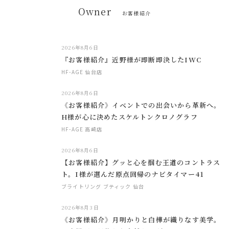
Owner
お客様紹介
2026年8月6日
『お客様紹介』近野様が即断即決したIWC
HF-AGE 仙台店
2026年8月6日
《お客様紹介》イベントでの出会いから革新へ。
H様が心に決めたスケルトンクロノグラフ
HF-AGE 高崎店
2026年8月6日
【お客様紹介】グッと心を掴む王道のコントラス
ト。I様が選んだ原点回帰のナビタイマー41
ブライトリング ブティック 仙台
2026年8月3日
《お客様紹介》月明かりと白樺が織りなす美学。