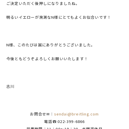
ご決定いただく後押しになりましたね。
明るいイエローが溌溂なN様にとてもよくお似合いです！
N様、このたびは誠にありがとうございました。
今後ともどうぞよろしくお願いいたします！
古川
お問合せ✉：
sendai@breitling.com
電話☎:022-399-6866
営業時間：11：00～19：30 水曜定休日