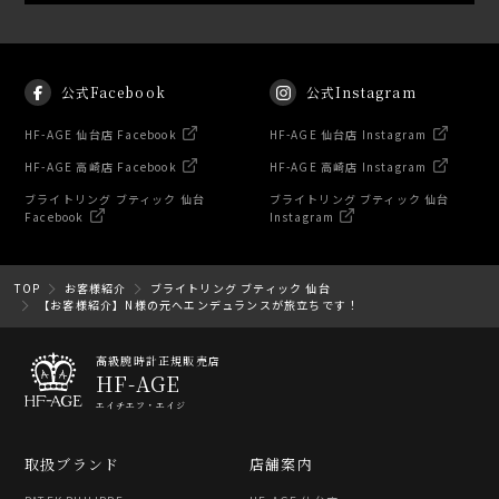
公式Facebook
公式Instagram
HF-AGE 仙台店 Facebook
HF-AGE 仙台店 Instagram
HF-AGE 高崎店 Facebook
HF-AGE 高崎店 Instagram
ブライトリング ブティック 仙台
ブライトリング ブティック 仙台
Facebook
Instagram
TOP
お客様紹介
ブライトリング ブティック 仙台
【お客様紹介】N様の元へエンデュランスが旅立ちです！
高級腕時計正規販売店
HF-AGE
エイチエフ・エイジ
取扱ブランド
店舗案内