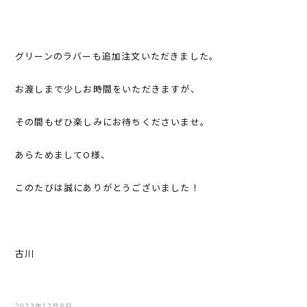
グリーンのラバーも追加注文いただきました。
お渡しまで少しお時間をいただきますが、
その間もぜひ楽しみにお待ちくださいませ。
あらためましてO様、
このたびは誠にありがとうございました！
古川
2023年12月8日