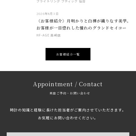
ブライトリング ブティック 仙台
2026年8月3日
《お客様紹介》月明かりと白樺が織りなす美学。
お客様が一目惚れした憧れのグランドセイコー
HF-AGE 高崎店
お客様紹介一覧
Appointment / Contact
来店ご予約・お問い合わせ
時計の知識と経験に長けた担当者がご案内させていただきます。
お気軽にお問い合わせください。