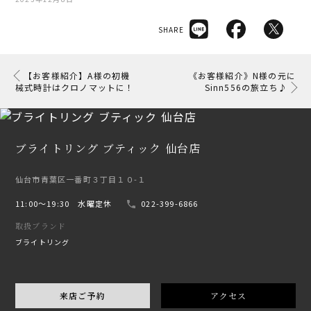
SHARE
【お客様紹介】A様の初機
《お客様紹介》N様の元に
械式時計はクロノマットに！
Sinn556の旅立ち♪
ブライトリング ブティック 仙台店
仙台市青葉区一番町３丁目１０-１
11:00〜19:30 水曜定休
022-399-6866
取扱ブランド
ブライトリング
来店ご予約
アクセス