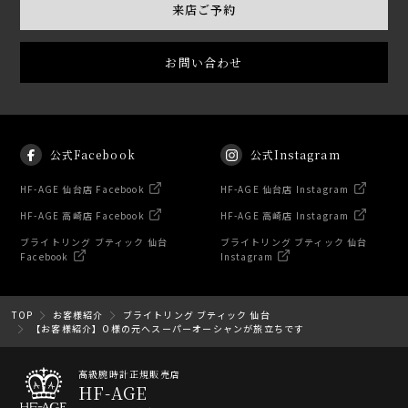
来店ご予約
お問い合わせ
公式Facebook
公式Instagram
HF-AGE 仙台店 Facebook
HF-AGE 仙台店 Instagram
HF-AGE 高崎店 Facebook
HF-AGE 高崎店 Instagram
ブライトリング ブティック 仙台
ブライトリング ブティック 仙台
Facebook
Instagram
TOP
お客様紹介
ブライトリング ブティック 仙台
【お客様紹介】O様の元へスーパーオーシャンが旅立ちです
高級腕時計正規販売店
HF-AGE