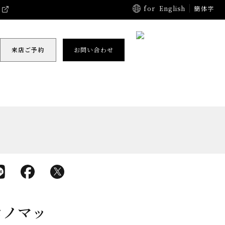
for
English
簡体字
来店ご予約
お問い合わせ
ロノマッ