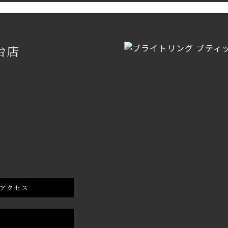
台店
アクセス