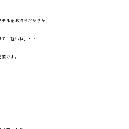
。
モデルをお持ちだからか、
けて「軽いね」と…
言葉です。