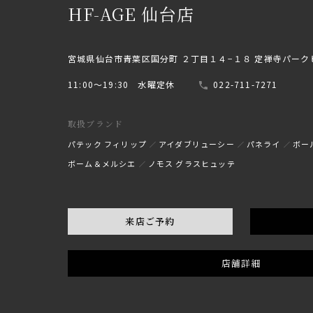
HF-AGE 仙台店
宮城県仙台市青葉区国分町 ２丁目１４−１８ 定禅寺パーク
11:00〜19:30 水曜定休
022-711-7271
取扱ブランド
パテック フィリップ
アイダブリューシー
パネライ
ボー
ボーム＆メルシエ
ノモス グラスヒュッテ
来店ご予約
店舗詳細