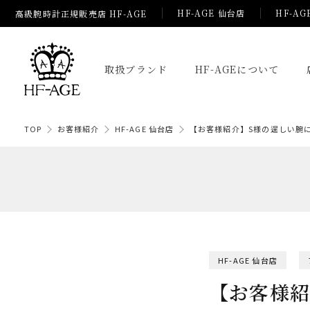
HF-AGE 仙台店
HF-AG
高級腕時計正規販売店 HF-AGE
取扱ブランド
HF-AGEについて
TOP
お客様紹介
HF-AGE 仙台店
【お客様紹介】S様の逞しい腕
HF-AGE 仙台店
【お客様紹