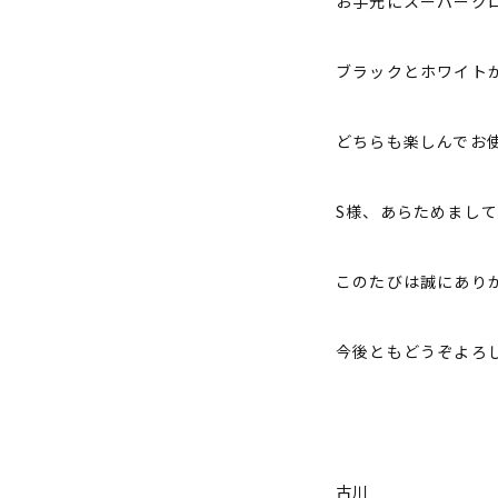
お手元にスーパーク
ブラックとホワイト
どちらも楽しんでお
S様、あらためまして
このたびは誠にあり
今後ともどうぞよろ
古川