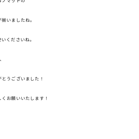
ロノマットの
が揃いましたね。
使いくださいね。
、
がとうございました！
しくお願いいたします！