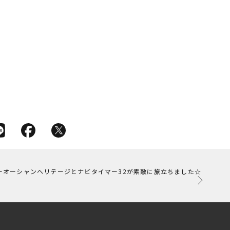
ーオーシャンヘリテージとナビタイマー32が素敵に旅立ちました☆