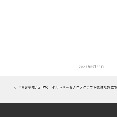
2023年9月23日
『お客様紹介』IWC ポルトギーゼクロノグラフが素敵な旅立