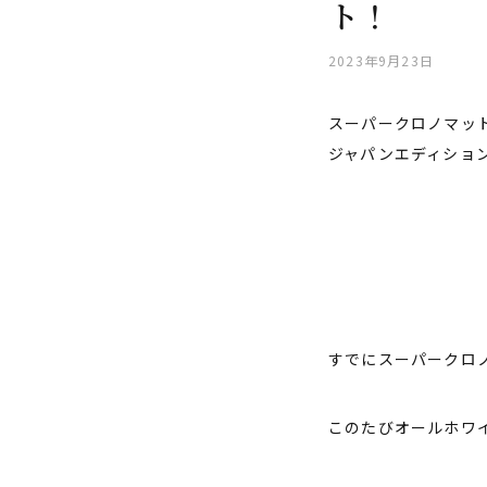
ト！
2023年9月23日
スーパークロノマットB
ジャパンエディショ
すでにスーパークロノ
このたびオールホワ