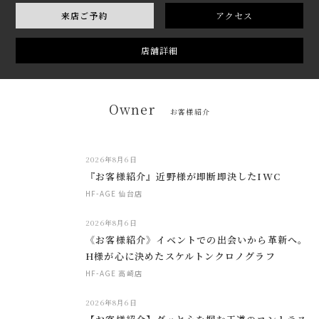
来店ご予約
アクセス
店舗詳細
Owner
お客様紹介
2026年8月6日
『お客様紹介』近野様が即断即決したIWC
HF-AGE 仙台店
2026年8月6日
《お客様紹介》イベントでの出会いから革新へ。
H様が心に決めたスケルトンクロノグラフ
HF-AGE 高崎店
2026年8月6日