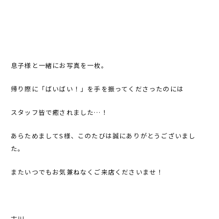
息子様と一緒にお写真を一枚。
帰り際に「ばいばい！」を手を振ってくださったのには
スタッフ皆で癒されました…！
あらためましてS様、このたびは誠にありがとうございまし
た。
またいつでもお気兼ねなくご来店くださいませ！
古川