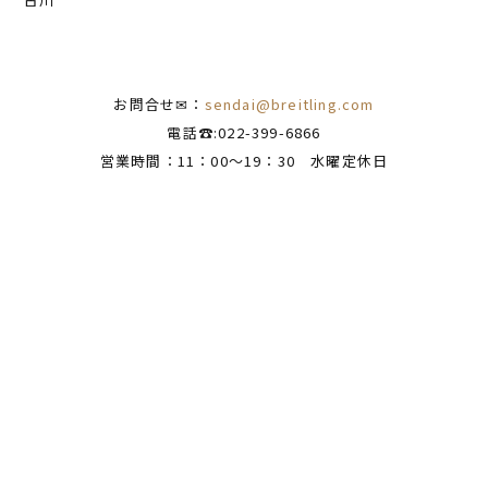
お問合せ✉：
sendai@breitling.com
電話☎:022-399-6866
営業時間：11：00～19：30 水曜定休日