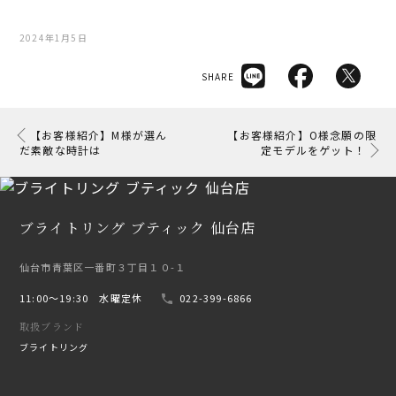
2024年1月5日
SHARE
【お客様紹介】M様が選ん
【お客様紹介】O様念願の限
だ素敵な時計は
定モデルをゲット！
ブライトリング ブティック 仙台店
仙台市青葉区一番町３丁目１０-１
11:00〜19:30 水曜定休
022-399-6866
取扱ブランド
ブライトリング