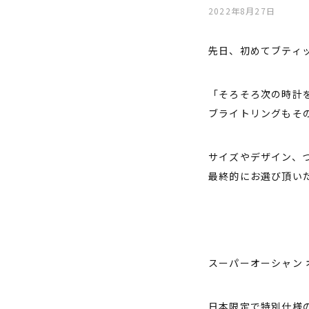
2022年8月27日
先日、初めてブティ
「そろそろ次の時計
ブライトリングもそ
サイズやデザイン、
最終的にお選び頂い
スーパーオーシャン 
日本限定で特別仕様