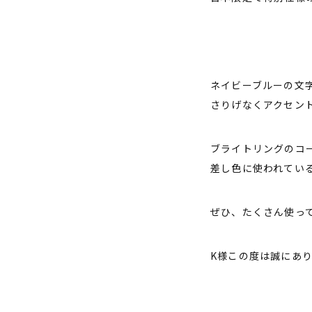
ネイビーブルーの文
さりげなくアクセン
ブライトリングのコ
差し色に使われてい
ぜひ、たくさん使っ
K様この度は誠にあ