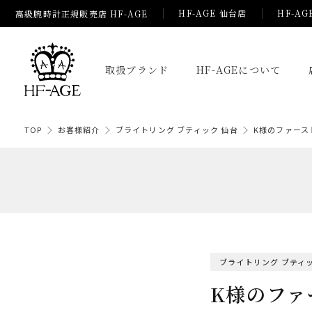
HF-AGE 仙台店
HF-AG
高級腕時計正規販売店 HF-AGE
取扱ブランド
HF-AGEについて
TOP
お客様紹介
ブライトリング ブティック 仙台
K様のファース
ブライトリング ブティッ
K様のファ