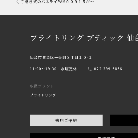
手巻き式のパネライPAM００９１５が～
ブライトリング ブティック 仙
仙台市青葉区一番町３丁目１０-１
11:00〜19:30 水曜定休
022-399-6866
取扱ブランド
ブライトリング
来店ご予約