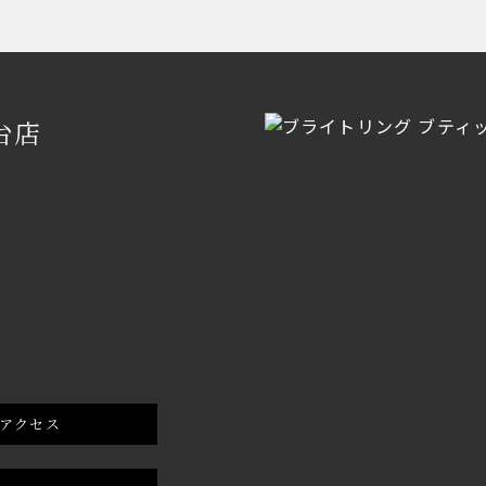
台店
アクセス