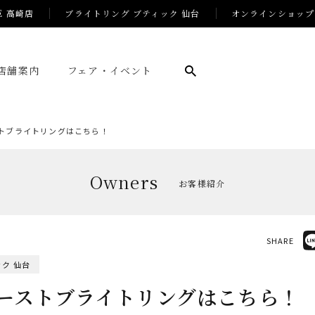
E 高崎店
ブライトリング ブティック 仙台
オンラインショップ
店舗案内
フェア・イベント
トブライトリングはこちら！
Owners
お客様紹介
SHARE
ク 仙台
ーストブライトリングはこちら！