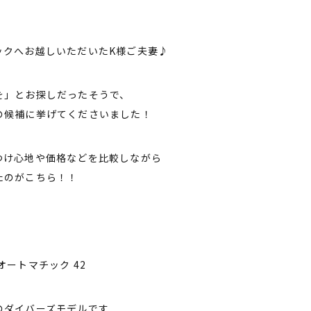
ックへお越しいただいたK様ご夫妻♪
を」とお探しだったそうで、
の候補に挙げてくださいました！
つけ心地や価格などを比較しながら
たのがこちら！！
オートマチック 42
のダイバーズモデルです