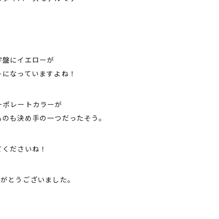
字盤にイエローが
トになっていますよね！
ーポレートカラーが
るのも決め手の一つだったそう。
てくださいね！
りがとうございました。