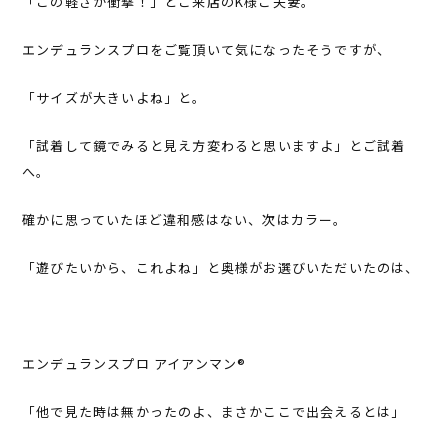
「この軽さが衝撃！」とご来店のK様ご夫妻。
エンデュランスプロをご覧頂いて気になったそうですが、
「サイズが大きいよね」と。
「試着して鏡でみると見え方変わると思いますよ」とご試着
へ。
確かに思っていたほど違和感はない、次はカラー。
「遊びたいから、これよね」と奥様がお選びいただいたのは、
エンデュランスプロ アイアンマン®
「他で見た時は無かったのよ、まさかここで出会えるとは」