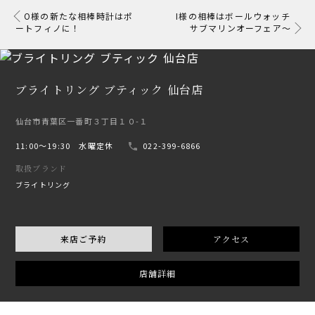
O様の新たな相棒時計はポ
I様の相棒はボールウォッチ
ートフィノに！
サブマリンオーフェア～
ブライトリング ブティック 仙台店
仙台市青葉区一番町３丁目１０-１
11:00〜19:30 水曜定休
022-399-6866
取扱ブランド
ブライトリング
来店ご予約
アクセス
店舗詳細