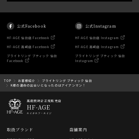
公式Facebook
公式Instagram
HF-AGE 仙台店 Facebook
HF-AGE 仙台店 Instagram
HF-AGE 高崎店 Facebook
HF-AGE 高崎店 Instagram
ブライトリング ブティック 仙台
ブライトリング ブティック 仙台
Facebook
Instagram
TOP
お客様紹介
ブライトリング ブティック 仙台
K様の運命の出会いとなったのはアイアンマン！
高級腕時計正規販売店
HF-AGE
エイチエフ・エイジ
取扱ブランド
店舗案内