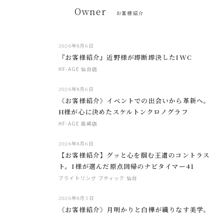
Owner
お客様紹介
2026年8月6日
『お客様紹介』近野様が即断即決したIWC
HF-AGE 仙台店
2026年8月6日
《お客様紹介》イベントでの出会いから革新へ。
H様が心に決めたスケルトンクロノグラフ
HF-AGE 高崎店
2026年8月6日
【お客様紹介】グッと心を掴む王道のコントラス
ト。I様が選んだ原点回帰のナビタイマー41
ブライトリング ブティック 仙台
2026年8月3日
《お客様紹介》月明かりと白樺が織りなす美学。