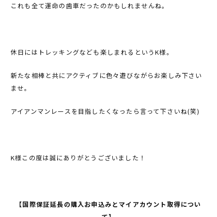
これも全て運命の歯車だったのかもしれませんね。
休日にはトレッキングなども楽しまれるというK様。
新たな相棒と共にアクティブに色々遊びながらお楽しみ下さい
ませ。
アイアンマンレースを目指したくなったら言って下さいね(笑)
K様この度は誠にありがとうございました！
【国際保証延長の購入お申込みとマイアカウント取得につい
て】