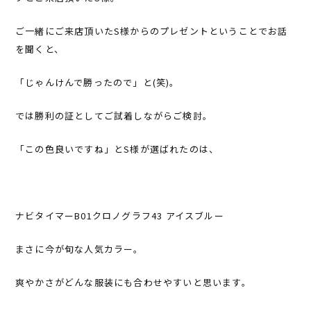
ご一緒にご来店頂いたS様からのプレゼントということでお話
を聞くと、
「じゃんけんで勝ったので」と(笑)。
では勝利の証としてご試着しながらご検討。
「この色良いですね」とS様が選ばれたのは、
ナビタイマーB01クロノグラフ43 アイスブルー
まさに今が旬な人気カラー。
爽やかさがどんな服装にも合わせやすいと思います。