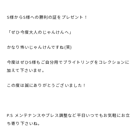
S様からS様への勝利の証をプレゼント！
「ぜひ今度大人のじゃんけんへ」
かなり怖いじゃんけんですね(笑)
今度はぜひS様もご自分用でブライトリングをコレクションに
加えて下さいませ。
この度は誠にありがとうございました！
P.S メンテナンスやブレス調整など平日いつでもお気軽にお立
ち寄り下さいね。