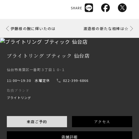
SHARE
伊藤様の腕に輝いたのは
渡邉様の新たな相棒は☆
ブライトリング ブティック 仙台店
仙台市青葉区一番町３丁目１０-１
11:00〜19:30 水曜定休
022-399-6866
取扱ブランド
ブライトリング
来店ご予約
アクセス
店舗詳細