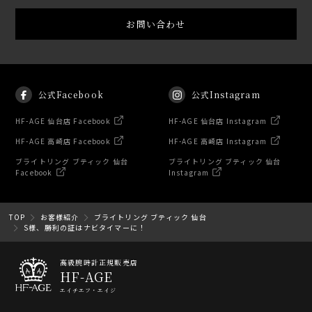
お問い合わせ
公式Facebook
公式Instagram
HF-AGE 仙台店 Facebook
HF-AGE 仙台店 Instagram
HF-AGE 高崎店 Facebook
HF-AGE 高崎店 Instagram
ブライトリング ブティック 仙台
ブライトリング ブティック 仙台
Facebook
Instagram
TOP
お客様紹介
ブライトリング ブティック 仙台
S様、勝利の証はナビタイマーに！
高級腕時計正規販売店
HF-AGE
エイチエフ・エイジ