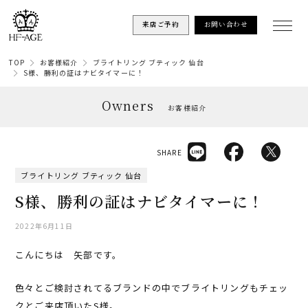
来店ご予約
お問い合わせ
TOP
お客様紹介
ブライトリング ブティック 仙台
S様、勝利の証はナビタイマーに！
Owners
お客様紹介
SHARE
ブライトリング ブティック 仙台
S様、勝利の証はナビタイマーに！
2022年6月11日
こんにちは 矢部です。
色々とご検討されてるブランドの中でブライトリングもチェッ
クとご来店頂いたS様。