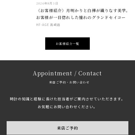
2026年8月3日
《お客様紹介》月明かりと白樺が織りなす美学。
お客様が一目惚れした憧れのグランドセイコー
HF-AGE 高崎店
お客様紹介一覧
Appointment / Contact
来店ご予約・お問い合わせ
時計の知識と経験に長けた担当者がご案内させていただきます。
お気軽にお問い合わせください。
来店ご予約