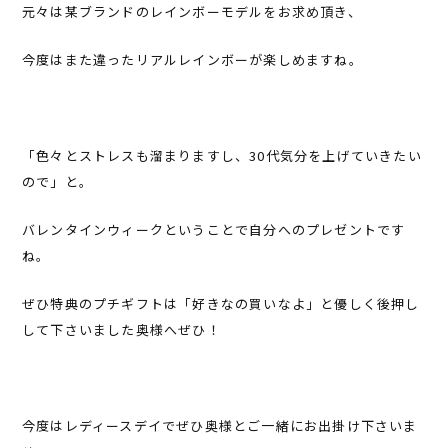
元々は某ブランドのレインボーモデルをお求め頂き、
今度はまた違ったリアルレインボーが楽しめますね。
「色々とストレスも溜まりますし、30代気分を上げていきたい
ので」と。
バレンタインウィークということで自分へのプレゼントです
ね。
ぜひ特典のプチギフトは「好きなの買いなよ」と優しく後押し
して下さいました奥様へぜひ！
今度はレディースデイでぜひ奥様とご一緒にお出掛け下さいま