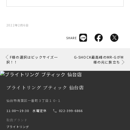
2022年2月6日
SHARE
F様の選択はビックサイズ一
G-SHOCK最高峰のMR-GがM
択！！
様の元に旅立ち
ブライトリング ブティック 仙台店
仙台市青葉区一番町３丁目１０-１
11:00〜19:30 水曜定休
022-399-6866
取扱ブランド
ブライトリング