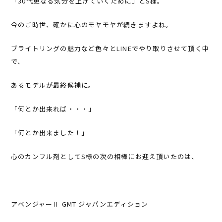
「30代更なる気分を上げていくために」とS様。
今のご時世、確かに心のモヤモヤが続きますよね。
ブライトリングの魅力など色々とLINEでやり取りさせて頂く中
で、
あるモデルが最終候補に。
「何とか出来れば・・・」
「何とか出来ました！」
心のカンフル剤としてS様の次の相棒にお迎え頂いたのは、
アベンジャーⅡ GMT ジャパンエディション