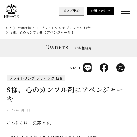
来店ご予約
お問い合わせ
TOP
お客様紹介
ブライトリング ブティック 仙台
S様、心のカンフル剤にアベンジャーを！
Owners
お客様紹介
SHARE
ブライトリング ブティック 仙台
S様、心のカンフル剤にアベンジャー
を！
2022年2月6日
こんにちは 矢部です。