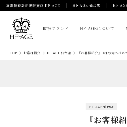
HF-AGE 仙台店
HF-AG
高級腕時計正規販売店 HF-AGE
取扱ブランド
HF-AGEについて
TOP
お客様紹介
HF-AGE 仙台店
『お客様紹介』H様の元へパネ
HF-AGE 仙台店
『お客様紹