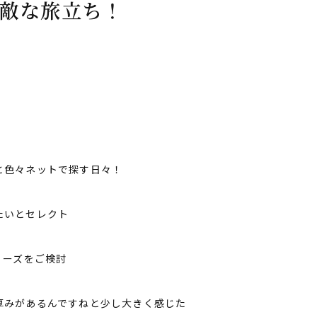
敵な旅立ち！
と色々ネットで探す日々！
たいとセレクト
リーズをご検討
厚みがあるんですねと少し大きく感じた