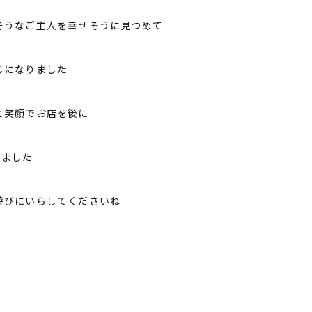
そうなご主人を幸せそうに見つめて
じになりました
と笑顔でお店を後に
いました
遊びにいらしてくださいね