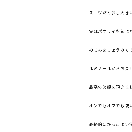
スーツだと少し大き
実はパネライも気に
みてみましょうみて
ルミノールからお見
最高の笑顔を頂きま
オンでもオフでも使
最終的にかっこよい