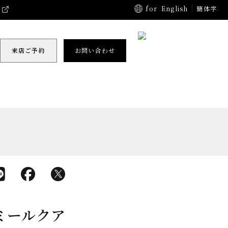
for
English
簡体字
来店ご予約
お問い合わせ
ミールクア