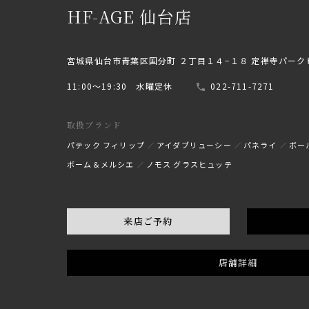
HF-AGE 仙台店
宮城県仙台市青葉区国分町 ２丁目１４−１８ 定禅寺パーク
11:00〜19:30 水曜定休
022-711-7271
取扱ブランド
パテック フィリップ
アイダブリューシー
パネライ
ボー
ボーム＆メルシエ
ノモス グラスヒュッテ
来店ご予約
店舗詳細