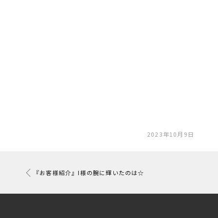
2023年10月9日
『お客様紹介』I様の腕に輝いたのは☆