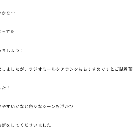
いかな…
なってた
みましょう！
せしましたが、ラジオミールクアランタもおすすめですとご試着頂
した！
いやすいかなと色々なシーンも浮かび
決断をしてくださいました