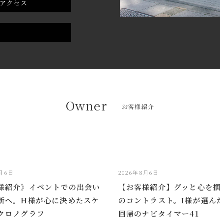
アクセス
Owner
お客様紹介
8月6日
2026年8月6日
様紹介》イベントでの出会い
【お客様紹介】グッと心を
新へ。H様が心に決めたスケ
のコントラスト。I様が選ん
クロノグラフ
回帰のナビタイマー41