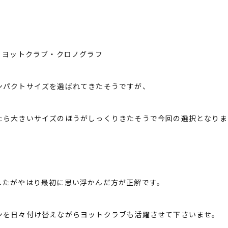
・ヨットクラブ・クロノグラフ
ンパクトサイズを選ばれてきたそうですが、
たら大きいサイズのほうがしっくりきたそうで今回の選択となりま
したがやはり最初に思い浮かんだ方が正解です。
ンを日々付け替えながらヨットクラブも活躍させて下さいませ。