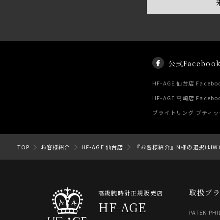
公式Faceboo
HF-AGE 仙台店 Facebo
HF-AGE 高崎店 Facebo
ブライトリング ブティック 
TOP
お客様紹介
HF-AGE 仙台店
『お客様紹介』N様の選択はI
取扱ブ
高級腕時計正規販売店
HF-AGE
PATEK PHI