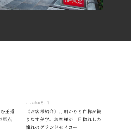
2026年8月3日
掴む王道
《お客様紹介》月明かりと白樺が織
だ原点
りなす美学。お客様が一目惚れした
憧れのグランドセイコー