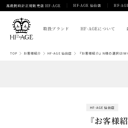
HF-AGE 仙台店
HF-AG
高級腕時計正規販売店 HF-AGE
取扱ブランド
HF-AGEについて
TOP
お客様紹介
HF-AGE 仙台店
『お客様紹介』N様の選択はI
HF-AGE 仙台店
『お客様紹