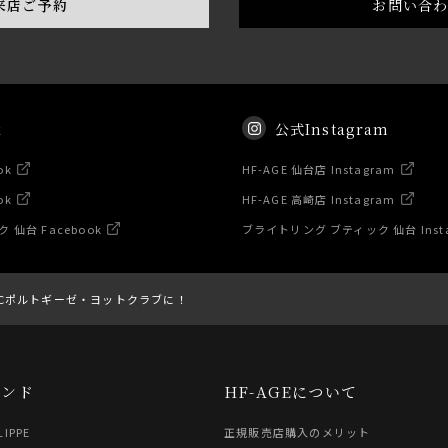
来店ご予約
お問い合
k
公式Instagram
ok
HF-AGE 仙台店 Instagram
ok
HF-AGE 高崎店 Instagram
仙台 Facebook
ブライトリング ブティック 仙台 Inst
WCポルトギーゼ・ヨットクラブに！
ランド
HF-AGEについて
LIPPE
正規販売店購入のメリット