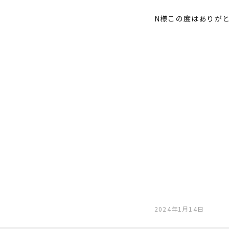
N様この度はありが
2024年1月14日