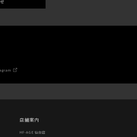
わせ
agram
店舗案内
HF-AGE 仙台店