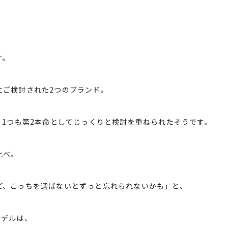
す。
にご検討された2つのブランド。
う1つも第2本命としてじっくりと検討を重ねられたそうです。
比べ。
ど、こっちを選ばないとずっと忘れられないかも」と、
モデルは、