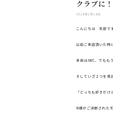
クラブに！
2024年1月14日
こんにちは 矢部で
以前ご来店頂いた時
本命はIWC、でもも
そしていざ２つを見
「どっちも好きだけ
N様がご決断された