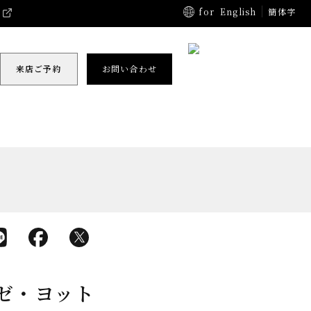
for
English
簡体字
来店ご予約
お問い合わせ
ゼ・ヨット