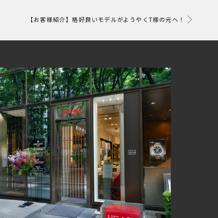
【お客様紹介】格好良いモデルがようやくT様の元へ！