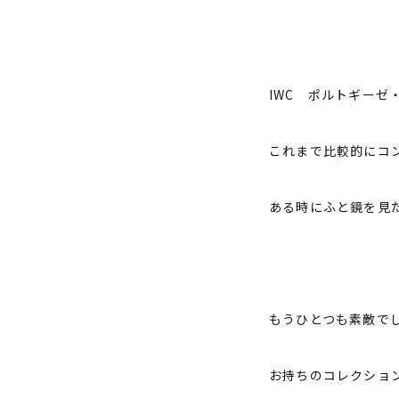
IWC ポルトギーゼ
これまで比較的にコ
ある時にふと鏡を見
もうひとつも素敵で
お持ちのコレクショ