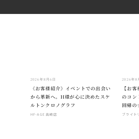
2026年8月6日
2026年
《お客様紹介》イベントでの出会い
【お客
から革新へ。H様が心に決めたスケ
のコン
ルトンクロノグラフ
回帰の
HF-AGE 高崎店
ブライト