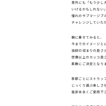
意外にも「もう少し
いけるかもしれない
憧れのサブマージブ
チャレンジしていた
腕に乗せてみると、
今までのイメージと
抜群の収まりの良さ
想像以上のカッコ良
素敵にご決定となり
季節ごとにストラッ
じっくり選ぶ楽しさ
是非末永くご愛用下