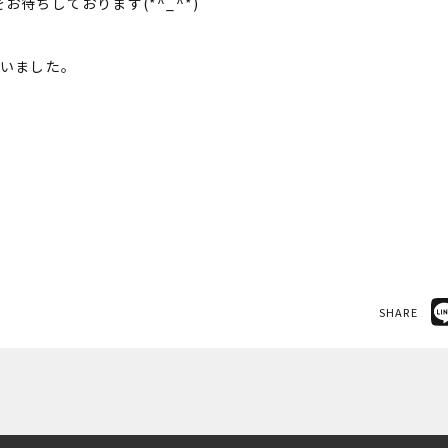
お待ちしております(*^_^*)
ざいました。
SHARE