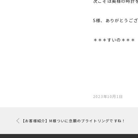
次こそは奥様の時計を
S様、ありがとうご
＊＊＊すいの＊＊＊
2023年10月1日
【お客様紹介】M様ついに念願のブライトリングですね！