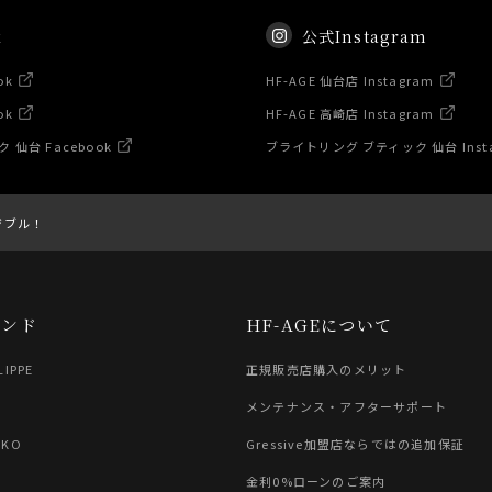
k
公式Instagram
ok
HF-AGE 仙台店 Instagram
ok
HF-AGE 高崎店 Instagram
仙台 Facebook
ブライトリング ブティック 仙台 Inst
ジブル！
ランド
HF-AGEについて
LIPPE
正規販売店購入のメリット
G
メンテナンス・アフターサポート
IKO
Gressive加盟店ならではの追加保証
金利0%ローンのご案内