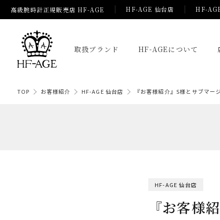
HF-AGE 仙台店
HF-AG
高級腕時計正規販売店 HF-AGE
取扱ブランド
HF-AGEについて
TOP
お客様紹介
HF-AGE 仙台店
『お客様紹介』S様とサブマー
HF-AGE 仙台店
『お客様紹