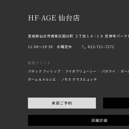
HF-AGE 仙台店
宮城県仙台市青葉区国分町 ２丁目１４−１８ 定禅寺パーク
11:00〜19:30 水曜定休
022-711-7271
取扱ブランド
パテック フィリップ
アイダブリューシー
パネライ
ボー
ボーム＆メルシエ
ノモス グラスヒュッテ
来店ご予約
店舗詳細