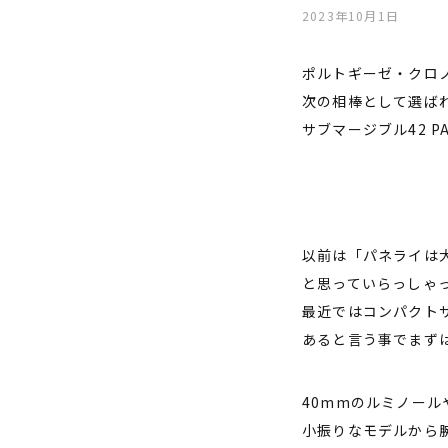
2023年10月1日
ポルトギーゼ・クロ
次の相棒として選ば
サブマージブル42 PA
以前は「パネライは
と思っていらっしゃ
最近ではコンパクト
あると言う事でまずは
40mmのルミノール
小振りなモデルから