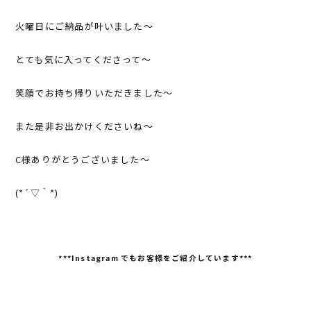
火曜日にご納品が叶いました～
とても気に入ってくださって～
笑顔でお持ち帰りいただきました～
また是非お出かけくださいね～
C様ありがとうございました～
(*´▽｀*)
***Instagram
でもお客様をご紹介しています***