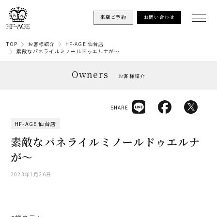
来店ご予約
お問い合わせ
TOP
お客様紹介
HF-AGE 仙台店
素敵なパネライルミノールドゥエルナが～
Owners
お客様紹介
SHARE
HF-AGE 仙台店
素敵なパネライルミノールドゥエルナ
が～
2023年1月26日