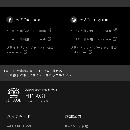
公式Facebook
公式Instagram
HF-AGE 仙台店 Facebook
HF-AGE 仙台店 Instagram
HF-AGE 高崎店 Facebook
HF-AGE 高崎店 Instagram
ブライトリング ブティック 仙台
ブライトリング ブティック 仙台
Facebook
Instagram
TOP
お客様紹介
HF-AGE 仙台店
素敵なパネライルミノールドゥエルナが～
高級腕時計正規販売店
HF-AGE
エイチエフ・エイジ
取扱ブランド
店舗案内
PATEK PHILIPPE
HF-AGE 仙台店