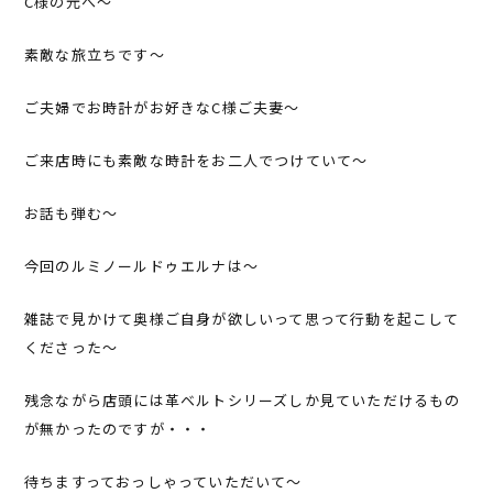
C様の元へ～
素敵な旅立ちです～
ご夫婦でお時計がお好きなC様ご夫妻～
ご来店時にも素敵な時計をお二人でつけていて～
お話も弾む～
今回のルミノールドゥエルナは～
雑誌で見かけて奥様ご自身が欲しいって思って行動を起こして
くださった～
残念ながら店頭には革ベルトシリーズしか見ていただけるもの
が無かったのですが・・・
待ちますっておっしゃっていただいて～