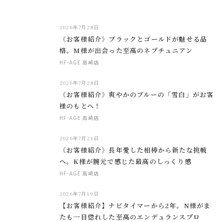
2026年7月28日
《お客様紹介》ブラックとゴールドが魅せる品
格。M様が出会った至高のネプチュニアン
HF-AGE 高崎店
2026年7月28日
《お客様紹介》爽やかのブルーの「雪白」がお客
様のもとへ！
HF-AGE 高崎店
2026年7月21日
《お客様紹介》長年愛した相棒から新たな挑戦
へ。K様が腕元で感じた最高のしっくり感
HF-AGE 高崎店
2026年7月19日
【お客様紹介】ナビタイマーから2年。N様がま
たも一目惚れした至高のエンデュランスプロ