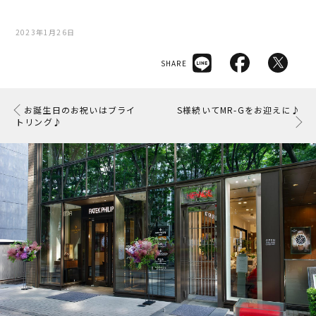
2023年1月26日
SHARE
お誕生日のお祝いはブライ
S様続いてMR-Gをお迎えに♪
トリング♪