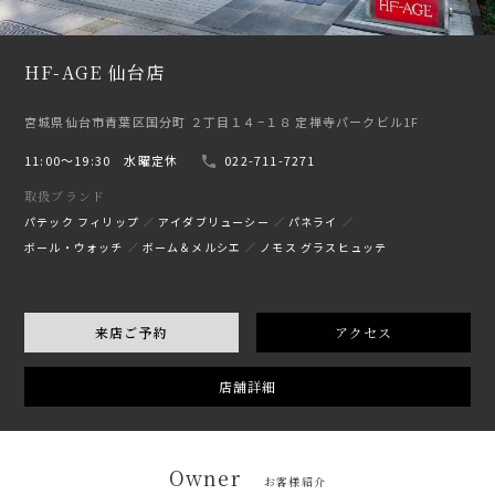
HF-AGE 仙台店
宮城県仙台市青葉区国分町 ２丁目１４−１８ 定禅寺パークビル1F
11:00〜19:30 水曜定休
022-711-7271
取扱ブランド
パテック フィリップ
アイダブリューシー
パネライ
ボール・ウォッチ
ボーム＆メルシエ
ノモス グラスヒュッテ
来店ご予約
アクセス
店舗詳細
Owner
お客様紹介