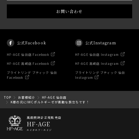
お問い合わせ
公式Facebook
公式Instagram
HF-AGE 仙台店 Facebook
HF-AGE 仙台店 Instagram
HF-AGE 高崎店 Facebook
HF-AGE 高崎店 Instagram
ブライトリング ブティック 仙台
ブライトリング ブティック 仙台
Facebook
Instagram
TOP
お客様紹介
HF-AGE 仙台店
K様の元にIWCポルトギーゼが素敵な旅立ちです！
高級腕時計正規販売店
HF-AGE
エイチエフ・エイジ