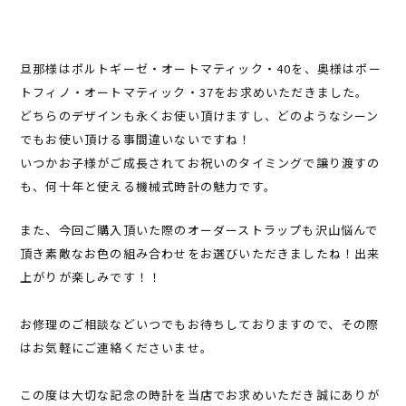
旦那様はポルトギーゼ・オートマティック・40を、奥様はポー
トフィノ・オートマティック・37をお求めいただきました。
どちらのデザインも永くお使い頂けますし、どのようなシーン
でもお使い頂ける事間違いないですね！
いつかお子様がご成長されてお祝いのタイミングで譲り渡すの
も、何十年と使える機械式時計の魅力です。
また、今回ご購入頂いた際のオーダーストラップも沢山悩んで
頂き素敵なお色の組み合わせをお選びいただきましたね！出来
上がりが楽しみです！！
お修理のご相談などいつでもお待ちしておりますので、その際
はお気軽にご連絡くださいませ。
この度は大切な記念の時計を当店でお求めいただき誠にありが