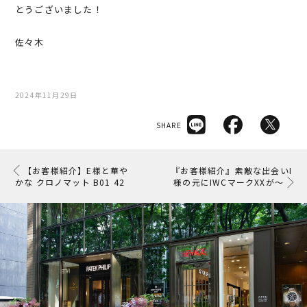
とうございました！
佐々木
2024年11月29日
SHARE
【お客様紹介】E様と華や
『お客様紹介』素敵な出会いI
かな クロノマット B01 42
様の元にIWCマークXXが～