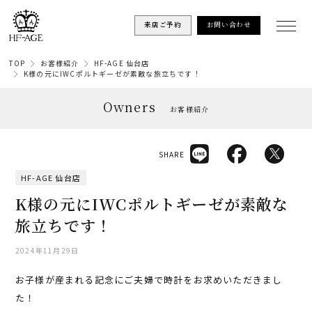
来店ご予約
お問い合わせ
TOP
お客様紹介
HF-AGE 仙台店
K様の元にIWCポルトギーゼが素敵な旅立ちです！
Owners
お客様紹介
SHARE
HF-AGE 仙台店
K様の元にIWCポルトギーゼが素敵な
旅立ちです！
2024年11月29日
お子様が産まれる記念にご夫婦で時計をお求めいただきまし
た！