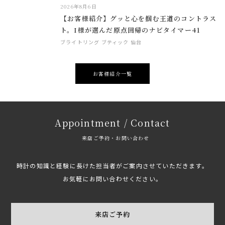
2026年8月6日
【お客様紹介】グッと心を掴む王道のコントラス
ト。I様が選んだ原点回帰のナビタイマー41
ブライトリング ブティック 仙台
お客様紹介一覧
Appointment / Contact
来店ご予約・お問い合わせ
時計の知識と経験に長けた担当者がご案内させていただきます。
お気軽にお問い合わせください。
来店ご予約