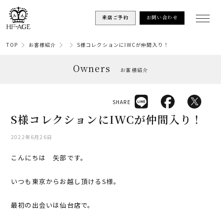
来店ご予約
お問い合わせ
TOP
お客様紹介
S様コレクションにIWCが仲間入り！
Owners
お客様紹介
SHARE
S様コレクションにIWCが仲間入り！
2022年6月26日
こんにちは 矢部です。
いつも東京からお越し頂けるS様。
最初の出会いは仙台店で。