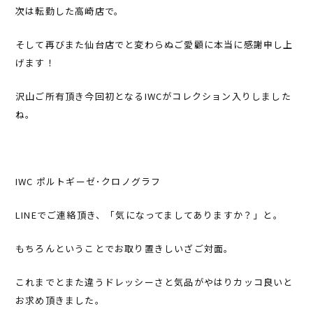
次は転勤した高崎店で。
そして再びまた仙台店でと変わらぬご愛顧に本当に感謝申し上
げます！
沢山ご所有頂き今回初となるIWCがコレクション入りしました
ね。
IWC ポルトギーゼ･クロノグラフ
LINEでご連絡頂き、「気になってましてありますか？」と。
もちろんということでお取り置きしいざご対面。
これまでとまた違うドレッシーさと気品がやはりカッコ良いと
お求め頂きました。