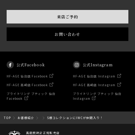
来店ご予約
お問い合わせ
公式Facebook
公式Instagram
HF-AGE 仙台店 Facebook
HF-AGE 仙台店 Instagram
HF-AGE 高崎店 Facebook
HF-AGE 高崎店 Instagram
ブライトリング ブティック 仙台
ブライトリング ブティック 仙台
Facebook
Instagram
TOP
お客様紹介
S様コレクションにIWCが仲間入り！
高級腕時計正規販売店