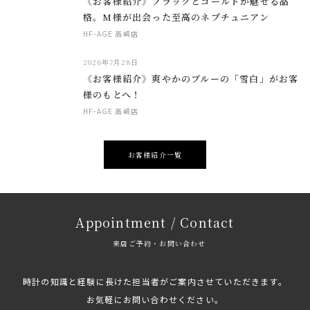
《お客様紹介》ブラックとゴールドが魅せる品
格。M様が出会った至高のネプチュニアン
HF-AGE 高崎店
2026年7月28日
《お客様紹介》爽やかのブルーの「雪白」がお客
様のもとへ！
HF-AGE 高崎店
お客様紹介一覧
Appointment / Contact
来店ご予約・お問い合わせ
時計の知識と経験に長けた担当者がご案内させていただきます。
お気軽にお問い合わせください。