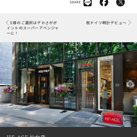
SHARE
E様のご選択はデカさがポ
祝ドイツ時計デビュ〜
イントのスーパーアベンジャ
ーに！