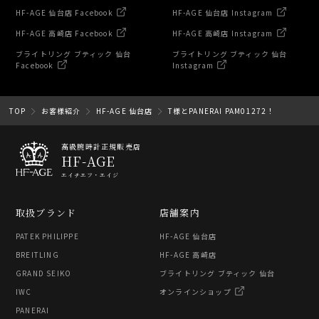
HF-AGE 仙台店 Facebook
HF-AGE 仙台店 Instagram
HF-AGE 高崎店 Facebook
HF-AGE 高崎店 Instagram
ブライトリング ブティック 仙台
ブライトリング ブティック 仙台
Facebook
Instagram
TOP
お客様紹介
HF-AGE 仙台店
T様とPANERAI PAM01272！
高級腕時計正規販売店
HF-AGE
エイチエフ・エイジ
取扱ブランド
店舗案内
PATEK PHILIPPE
HF-AGE 仙台店
BREITLING
HF-AGE 高崎店
GRAND SEIKO
ブライトリング ブティック 仙台
IWC
オンラインショップ
PANERAI