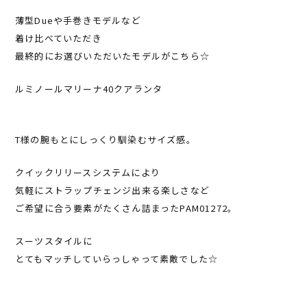
薄型Dueや手巻きモデルなど
着け比べていただき
最終的にお選びいただいたモデルがこちら☆
ルミノールマリーナ40クアランタ
T様の腕もとにしっくり馴染むサイズ感。
クイックリリースシステムにより
気軽にストラップチェンジ出来る楽しさなど
ご希望に合う要素がたくさん詰まったPAM01272。
スーツスタイルに
とてもマッチしていらっしゃって素敵でした☆