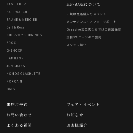
HF-AGEについて
TAG HEUER
BALL WATCH
正規販売店購入のメリット
BAUME & MERCIER
メンテナンス・アフターサポート
Bell & Ross
Gressive加盟店ならではの追加保証
CUERVO Y SOBRINOS
金利0%ローンのご案内
EDOX
スタッフ紹介
G-SHOCK
HAMILTON
JUNGHANS
NOMOS GLASHÜTTE
NORQAIN
ORIS
来店ご予約
フェア・イベント
お問い合わせ
お知らせ
よくある質問
お客様紹介