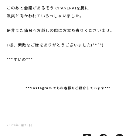
このあと会議があるそうでPANERAIを腕に
颯爽と向かわれていらっしゃいました。
是非また仙台へお越しの際はお立ち寄りくださいませ。
T様、素敵なご縁をありがとうございました(*^^*)
***すいの***
***Instagram
でもお客様をご紹介しています***
2022年3月28日