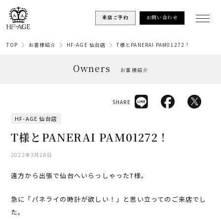
来店ご予約
お問い合わせ
TOP
お客様紹介
HF-AGE 仙台店
T様とPANERAI PAM01272！
Owners
お客様紹介
SHARE
HF-AGE 仙台店
T様とPANERAI PAM01272！
2022年3月28日
遠方から出張で仙台へいらっしゃったT様。
急に「パネライの時計が欲しい！」と思い立ってのご来店でし
た。