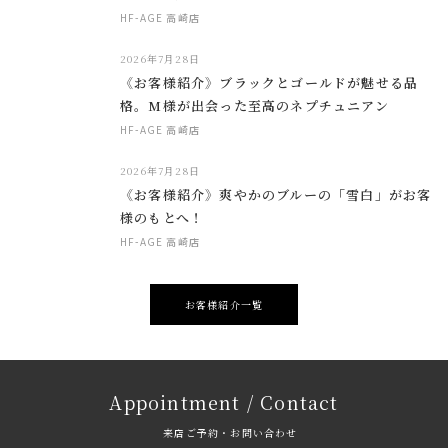
HF-AGE 高崎店
2026年7月28日
《お客様紹介》ブラックとゴールドが魅せる品
格。M様が出会った至高のネプチュニアン
HF-AGE 高崎店
2026年7月28日
《お客様紹介》爽やかのブルーの「雪白」がお客
様のもとへ！
HF-AGE 高崎店
お客様紹介一覧
Appointment / Contact
来店ご予約・お問い合わせ