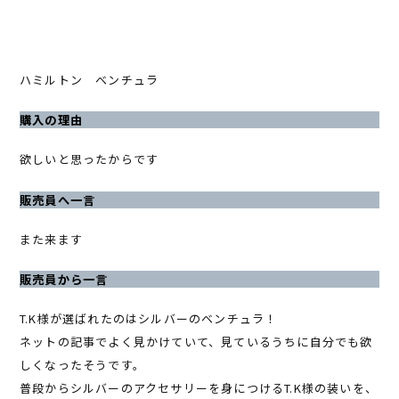
ハミルトン ベンチュラ
購入の理由
欲しいと思ったからです
販売員へ一言
また来ます
販売員から一言
T.K様が選ばれたのはシルバーのベンチュラ！
ネットの記事でよく見かけていて、見ているうちに自分でも欲
しくなったそうです。
普段からシルバーのアクセサリーを身につけるT.K様の装いを、