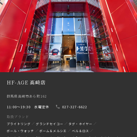
HF-AGE 高崎店
群馬県高崎市あら町162
11:00〜19:30 水曜定休
027-327-6622
取扱ブランド
ブライトリング
グランドセイコー
タグ・ホイヤー
ボール・ウォッチ
ボーム＆メルシエ
ベル＆ロス