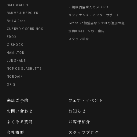
BALL WATCH
正規販売店購入のメリット
BAUME & MERCIER
メンテナンス・アフターサポート
Bell & Ross
Gressive加盟店ならではの追加保証
CUERVO Y SOBRINOS
金利0%ローンのご案内
EDOX
スタッフ紹介
G-SHOCK
HAMILTON
JUNGHANS
NOMOS GLASHÜTTE
NORQAIN
ORIS
来店ご予約
フェア・イベント
お問い合わせ
お知らせ
よくある質問
お客様紹介
会社概要
スタッフブログ