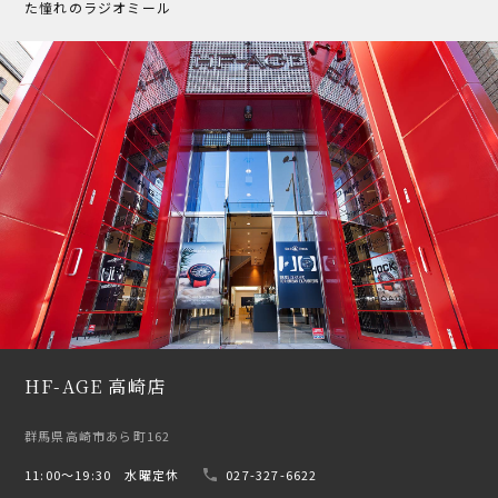
た憧れのラジオミール
HF-AGE 高崎店
群馬県高崎市あら町162
11:00〜19:30 水曜定休
027-327-6622