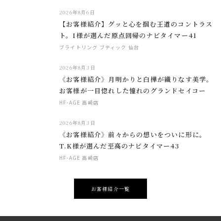
2026年8月6日
【お客様紹介】グッと心を掴む王道のコントラス
ト。I様が選んだ原点回帰のナビタイマー41
ブライトリング ブティック 仙台
2026年8月3日
《お客様紹介》月明かりと白樺が織りなす美学。
お客様が一目惚れした憧れのグランドセイコー
HF-AGE 高崎店
2026年8月3日
《お客様紹介》前々からの想いをついに形に。
T.K様が選んだ至高のナビタイマー43
HF-AGE 高崎店
お客様紹介一覧