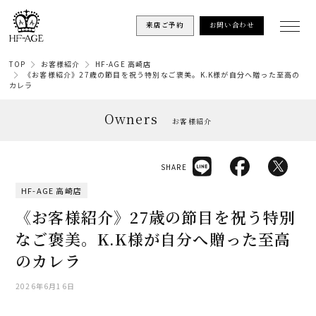
来店ご予約
お問い合わせ
TOP
お客様紹介
HF-AGE 高崎店
《お客様紹介》27歳の節目を祝う特別なご褒美。K.K様が自分へ贈った至高の
カレラ
Owners
お客様紹介
SHARE
HF-AGE 高崎店
《お客様紹介》27歳の節目を祝う特別
なご褒美。K.K様が自分へ贈った至高
のカレラ
2026年6月16日