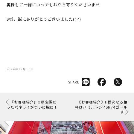
奥様もご一緒にいつでもお立ち寄りくださいませ
S様、誠にありがとうございました(^^)
2024年12月16日
SHARE
『お客様紹介』O様念願だ
《お客様紹介》H様次なる相
ったパネライがついに腕に！
棒はハミルトンPSR74ゴール
ド