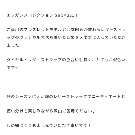
エレガンスコレクション SBGM221！
ご愛用のブレスレットモデルとは雰囲気が変わるレザーストラ
ップのクラシカルで落ち着いた印象を大変気に入っていただき
ました
ダイヤルとレザーストラップの色合いも良く、とてもお似合い
です✨
冬のシーズンに大活躍のレザーストラップでコーディネートと
使い分けも楽しみながら沢山ご愛用ください♪
しめ縄づくりも楽しんでいただき幸いです！