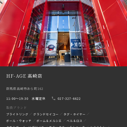
HF-AGE 高崎店
群馬県高崎市あら町162
11:00〜19:30 水曜定休
027-327-6622
取扱ブランド
ブライトリング
グランドセイコー
タグ・ホイヤー
ボール・ウォッチ
ボーム＆メルシエ
ベル＆ロス