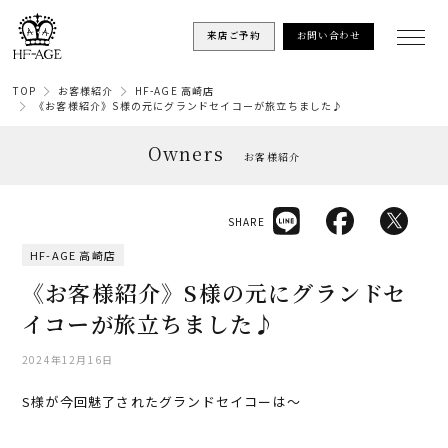
来店ご予約
お問い合わせ
TOP
お客様紹介
HF-AGE 高崎店
《お客様紹介》S様の元にグランドセイコーが旅立ちました♪
Owners
お客様紹介
SHARE
HF-AGE 高崎店
《お客様紹介》S様の元にグランドセ
イコーが旅立ちました♪
2024年12月16日
S様が今回魅了されたグランドセイコーは〜