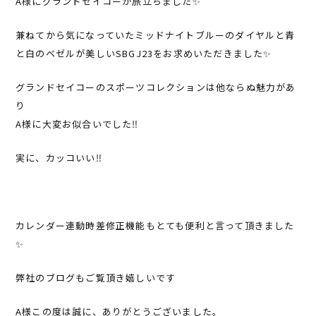
A様にグランドセイコーが旅立ちました✨
兼ねてから気になっていたミッドナイトブルーのダイヤルと青
と白のベゼルが美しいSBGJ23をお求めいただきました✨
グランドセイコーのスポーツコレクションは他ならぬ魅力があ
り
A様に大変お似合いでした‼︎
実に、カッコいい‼︎
カレンダー連動時差修正機能もとても便利と言って頂きました
✨
弊社のブログもご覧頂き嬉しいです
A様この度は誠に、ありがとうございました。