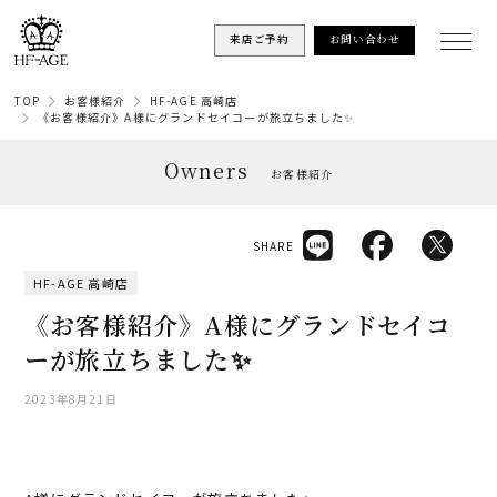
来店ご予約
お問い合わせ
TOP
お客様紹介
HF-AGE 高崎店
《お客様紹介》A様にグランドセイコーが旅立ちました✨
Owners
お客様紹介
SHARE
HF-AGE 高崎店
《お客様紹介》A様にグランドセイコ
ーが旅立ちました✨
2023年8月21日