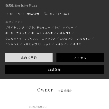
群馬県高崎市あら町162
11:00〜19:30 水曜定休
027-327-6622
取扱ブランド
ブライトリング
グランドセイコー
タグ・ホイヤー
ボール・ウォッチ
ボーム＆メルシエ
ベル＆ロス
クエルボ・イ・ソブリノス
エドックス
Gショック
ハミルトン
ユンハンス
ノモス グラスヒュッテ
ノルケイン
オリス
来店ご予約
アクセス
店舗詳細
Owner
お客様紹介
2026年8月6日