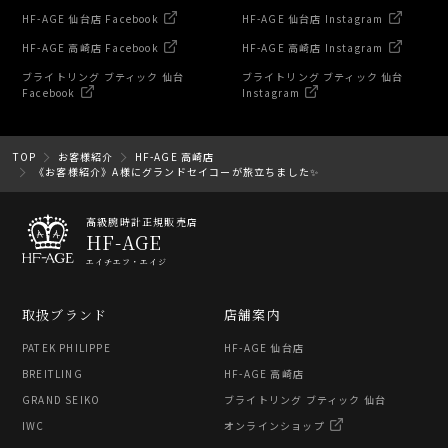
HF-AGE 仙台店 Facebook
HF-AGE 仙台店 Instagram
HF-AGE 高崎店 Facebook
HF-AGE 高崎店 Instagram
ブライトリング ブティック 仙台
ブライトリング ブティック 仙台
Facebook
Instagram
TOP
お客様紹介
HF-AGE 高崎店
《お客様紹介》A様にグランドセイコーが旅立ちました✨
高級腕時計正規販売店
HF-AGE
エイチエフ・エイジ
取扱ブランド
店舗案内
PATEK PHILIPPE
HF-AGE 仙台店
BREITLING
HF-AGE 高崎店
GRAND SEIKO
ブライトリング ブティック 仙台
IWC
オンラインショップ