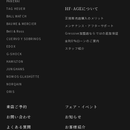
PANERAI
HF-AGEについて
TAG HEUER
BALL WATCH
正規販売店購入のメリット
BAUME & MERCIER
メンテナンス・アフターサポート
Bell & Ross
Gressive加盟店ならではの追加保証
CUERVO Y SOBRINOS
金利0%ローンのご案内
EDOX
スタッフ紹介
G-SHOCK
HAMILTON
JUNGHANS
NOMOS GLASHÜTTE
NORQAIN
ORIS
来店ご予約
フェア・イベント
お問い合わせ
お知らせ
よくある質問
お客様紹介