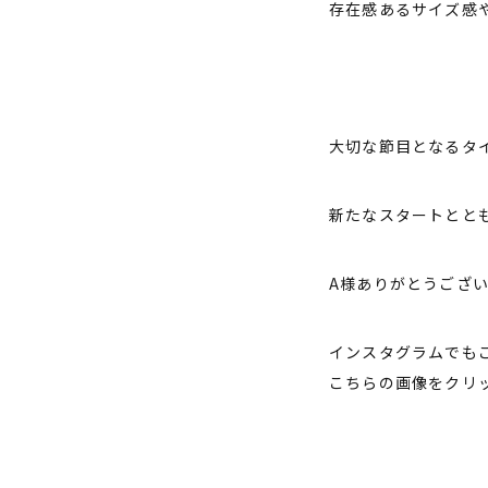
存在感あるサイズ感や
大切な節目となるタ
新たなスタートとと
A様ありがとうござ
インスタグラムでも
こちらの画像をクリ