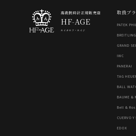
取扱ブ
高級腕時計正規販売店
HF-AGE
PATEK PHI
エイチエフ・エイジ
BREITLIN
GRAND SE
IWC
PANERAI
TAG HEUE
BALL WAT
BAUME & 
Bell & Ros
CUERVO Y
EDOX