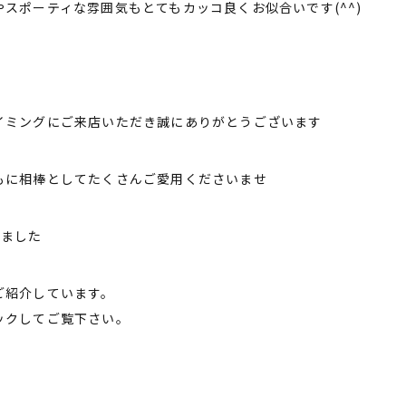
スポーティな雰囲気もとてもカッコ良くお似合いです(^^)
イミングにご来店いただき誠にありがとうございます
もに相棒としてたくさんご愛用くださいませ
いました
ご紹介しています。
ックしてご覧下さい。