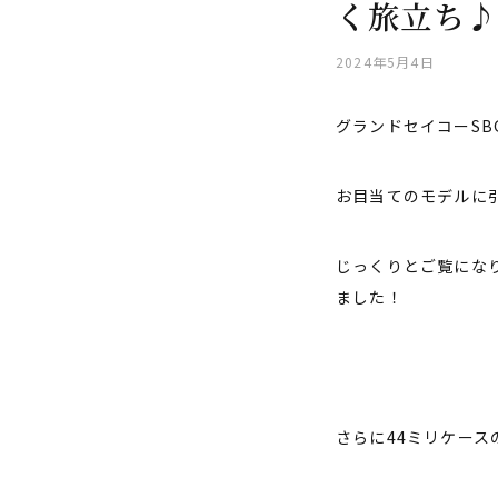
く旅立ち♪
2024年5月4日
グランドセイコーSB
お目当てのモデルに
じっくりとご覧にな
ました！
さらに44ミリケー