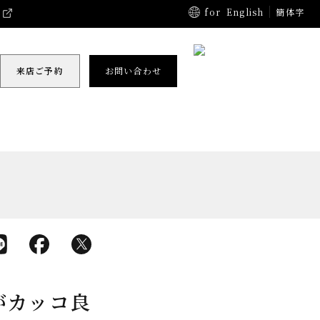
for
English
簡体字
来店ご予約
お問い合わせ
がカッコ良