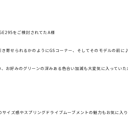
GE295をご検討されてたA様
引き寄せられるかのようにGSコーナー、そしてそのモデルの前に
り、お好みのグリーンの深みある色合い加減も大変気に入っていた
スのサイズ感やスプリングドライブムーブメントの魅力もお気に入