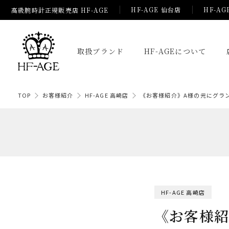
HF-AGE 仙台店
HF-AG
高級腕時計正規販売店 HF-AGE
取扱ブランド
HF-AGEについて
TOP
お客様紹介
HF-AGE 高崎店
《お客様紹介》A様の元にグラ
HF-AGE 高崎店
《お客様紹