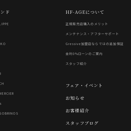
ランド
HF-AGEについて
LIPPE
正規販売店購入のメリット
G
メンテナンス・アフターサポート
IKO
Gressive加盟店ならではの追加保証
金利0%ローンのご案内
スタッフ紹介
R
CH
フェア・イベント
MERCIER
お知らせ
s
お客様紹介
 SOBRINOS
スタッフブログ