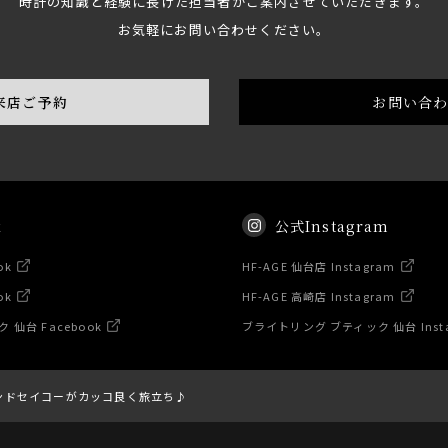
時計の知識と経験に長けた担当者がご案内させていただきます。
お気軽にお問い合わせください。
来店ご予約
お問い合
k
公式Instagram
ok
HF-AGE 仙台店 Instagram
ok
HF-AGE 高崎店 Instagram
仙台 Facebook
ブライトリング ブティック 仙台 Inst
ンドセイコーがカッコ良く旅立ち♪