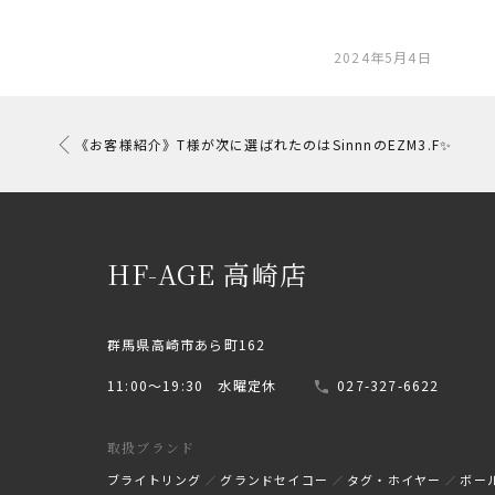
2024年5月4日
《お客様紹介》T様が次に選ばれたのはSinnnのEZM3.F✨
HF-AGE 高崎店
群馬県高崎市あら町162
11:00〜19:30 水曜定休
027-327-6622
取扱ブランド
ブライトリング
グランドセイコー
タグ・ホイヤー
ボー