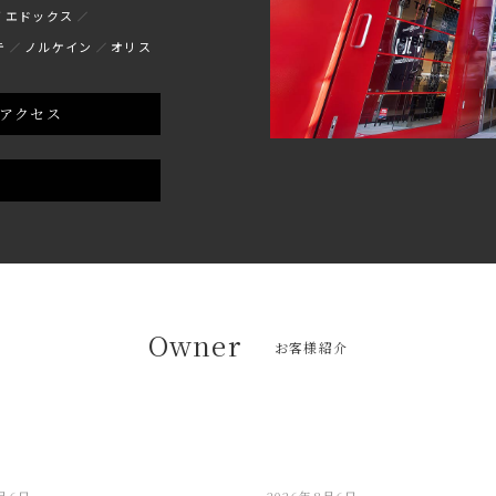
エドックス
テ
ノルケイン
オリス
アクセス
Owner
お客様紹介