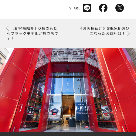
SHARE
【お客様紹介】O様のもと
《お客様紹介》S様がお選び
へブラックモデルが旅立ちで
になったお時計は！
す！