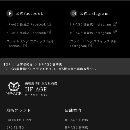
公式Facebook
公式Instagram
HF-AGE 仙台店 Facebook
HF-AGE 仙台店 Instagram
HF-AGE 高崎店 Facebook
HF-AGE 高崎店 Instagram
ブライトリング ブティック 仙台
ブライトリング ブティック 仙台
Facebook
Instagram
TOP
お客様紹介
HF-AGE 高崎店
《お客様紹介》グランドセイコーがS様の元へ素敵な旅立ち！
高級腕時計正規販売店
HF-AGE
エイチエフ・エイジ
取扱ブランド
店舗案内
PATEK PHILIPPE
HF-AGE 仙台店
BREITLING
HF-AGE 高崎店