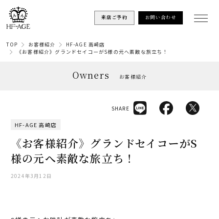
来店ご予約
お問い合わせ
TOP
お客様紹介
HF-AGE 高崎店
《お客様紹介》グランドセイコーがS様の元へ素敵な旅立ち！
Owners
お客様紹介
SHARE
HF-AGE 高崎店
《お客様紹介》グランドセイコーがS
様の元へ素敵な旅立ち！
2024年3月12日