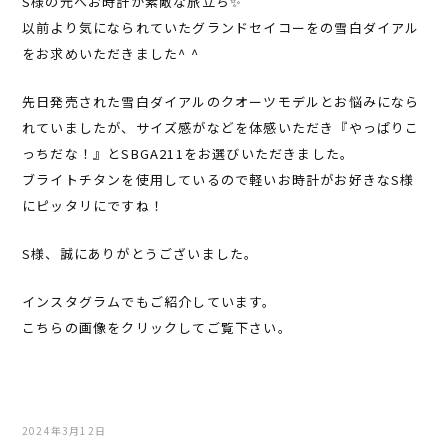
S様の元へお時計が素敵な旅立ち✨
以前より気になられていたグランドセイコーをの雪白ダイアル
をお求めいただきました^ ^
先日発売された雪白ダイアルのクオーツモデルとお悩みになら
れていましたが、サイズ感がなどを体感いただき『やっぱりこ
っちだな！』とSBGA211をお選びいただきました。
ブライトチタンを使用しているので軽いお時計がお好きなS様
にピッタリにですね！
S様、誠にありがとうございました。
インスタグラムでもご紹介しています。
こちらの画像をクリックしてご覧下さい。
2024年3月12日