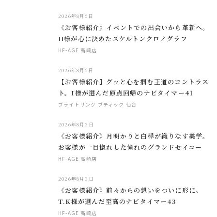
2026年8月6日
《お客様紹介》イベントでの出会いから革新へ。
H様が心に決めたスケルトンクロノグラフ
HF-AGE 高崎店
2026年8月6日
【お客様紹介】グッと心を掴む王道のコントラス
ト。I様が選んだ原点回帰のナビタイマー41
ブライトリング ブティック 仙台
2026年8月3日
《お客様紹介》月明かりと白樺が織りなす美学。
お客様が一目惚れした憧れのグランドセイコー
HF-AGE 高崎店
2026年8月3日
《お客様紹介》前々からの想いをついに形に。
T.K様が選んだ至高のナビタイマー43
HF-AGE 高崎店