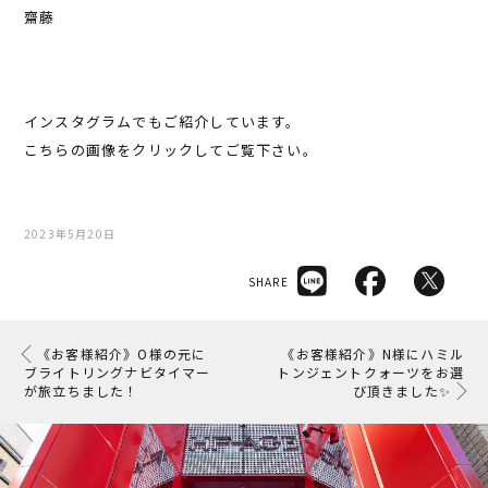
齋藤
インスタグラムでもご紹介しています。
こちらの画像をクリックしてご覧下さい。
2023年5月20日
SHARE
《お客様紹介》O様の元に
《お客様紹介》N様にハミル
ブライトリングナビタイマー
トンジェントクォーツをお選
が旅立ちました！
び頂きました✨