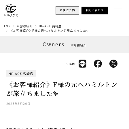
来店ご予約
お問い合わせ
TOP
お客様紹介
HF-AGE 高崎店
《お客様紹介》F様の元へハミルトンが旅立ちました✨
Owners
お客様紹介
SHARE
HF-AGE 高崎店
《お客様紹介》F様の元へハミルトン
が旅立ちました✨
2023年5月20日