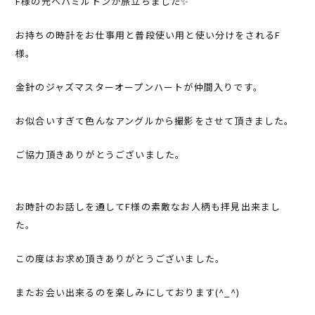
F様の元へハミルトンが旅立ちました✨
お持ちの時計をお仕事用と普段使い用と使い分けをされるF
様。
金針のジャズマスターオープンハートが仲間入りです。
お似合いすぎて色んなアングルから撮影をさせて頂きました。
ご協力頂きありがとうございました。
お時計のお話しを通してF様の素敵なお人柄も拝見出来まし
た。
この度はお求め頂きありがとうございました。
またお会い出来るのを楽しみにしております(^_^)