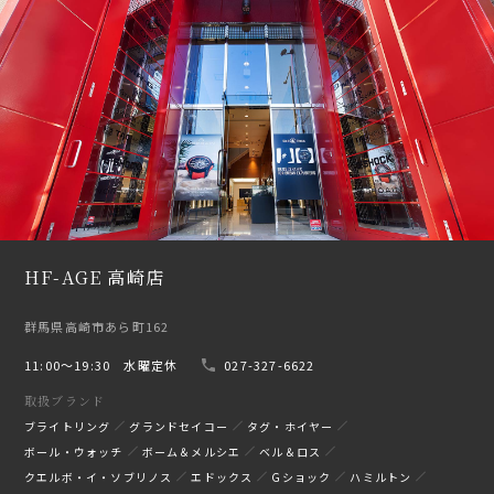
HF-AGE 高崎店
群馬県高崎市あら町162
11:00〜19:30 水曜定休
027-327-6622
取扱ブランド
ブライトリング
グランドセイコー
タグ・ホイヤー
ボール・ウォッチ
ボーム＆メルシエ
ベル＆ロス
クエルボ・イ・ソブリノス
エドックス
Gショック
ハミルトン