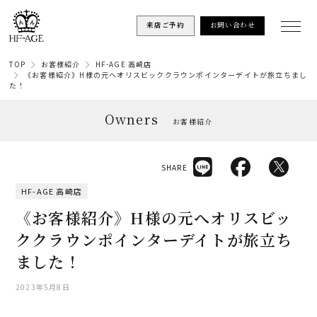
来店ご予約
お問い合わせ
TOP
お客様紹介
HF-AGE 高崎店
《お客様紹介》H様の元へオリスビッククラウンポインターデイトが旅立ちまし
た！
Owners
お客様紹介
SHARE
HF-AGE 高崎店
《お客様紹介》H様の元へオリスビッ
ククラウンポインターデイトが旅立ち
ました！
2023年5月8日