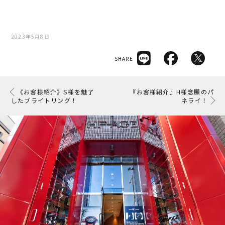
2023年5月8日
SHARE
《お客様紹介》S様を魅了
『お客様紹介』H様念願のパ
したブライトリング！
ネライ！