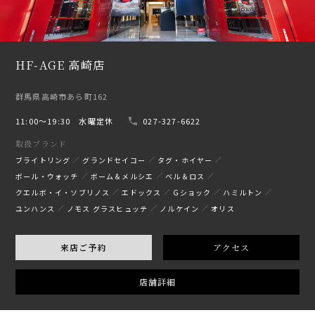
HF-AGE 高崎店
群馬県高崎市あら町162
11:00〜19:30 水曜定休
027-327-6622
取扱ブランド
ブライトリング
グランドセイコー
タグ・ホイヤー
ボール・ウォッチ
ボーム＆メルシエ
ベル＆ロス
クエルボ・イ・ソブリノス
エドックス
Gショック
ハミルトン
ユンハンス
ノモス グラスヒュッテ
ノルケイン
オリス
来店ご予約
アクセス
店舗詳細