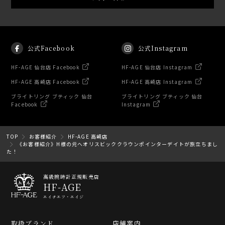
公式Facebook
公式Instagram
HF-AGE 仙台店 Facebook
HF-AGE 仙台店 Instagram
HF-AGE 高崎店 Facebook
HF-AGE 高崎店 Instagram
ブライトリング ブティック 仙台
ブライトリング ブティック 仙台
Facebook
Instagram
TOP
お客様紹介
HF-AGE 高崎店
《お客様紹介》H様の元へオリスビッククラウンポインターデイトが旅立ちまし
た！
高級腕時計正規販売店
HF-AGE
エイチエフ・エイジ
取扱ブランド
店舗案内