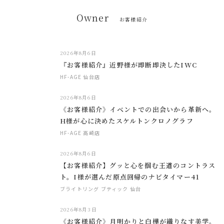
Owner
お客様紹介
2026年8月6日
『お客様紹介』近野様が即断即決したIWC
HF-AGE 仙台店
2026年8月6日
《お客様紹介》イベントでの出会いから革新へ。
H様が心に決めたスケルトンクロノグラフ
HF-AGE 高崎店
2026年8月6日
【お客様紹介】グッと心を掴む王道のコントラス
ト。I様が選んだ原点回帰のナビタイマー41
ブライトリング ブティック 仙台
2026年8月3日
《お客様紹介》月明かりと白樺が織りなす美学。