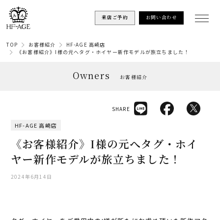
来店ご予約
お問い合わせ
TOP
お客様紹介
HF-AGE 高崎店
《お客様紹介》I様の元へタグ・ホイヤー新作モデルが旅立ちました！
Owners
お客様紹介
SHARE
HF-AGE 高崎店
《お客様紹介》I様の元へタグ・ホイ
ヤー新作モデルが旅立ちました！
2024年6月14日