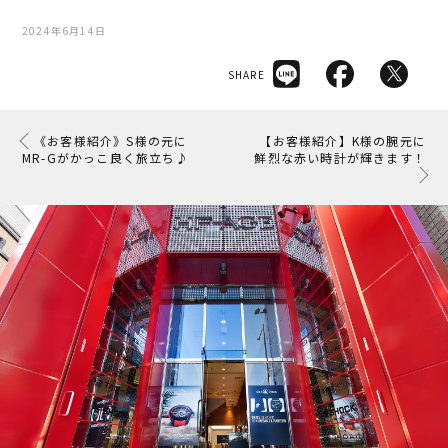
2024年6月14日
SHARE
《お客様紹介》S様の元に
【お客様紹介】K様の腕元に
MR-Gがかっこ良く旅立ち♪
鮮烈な赤い時計が輝きます！