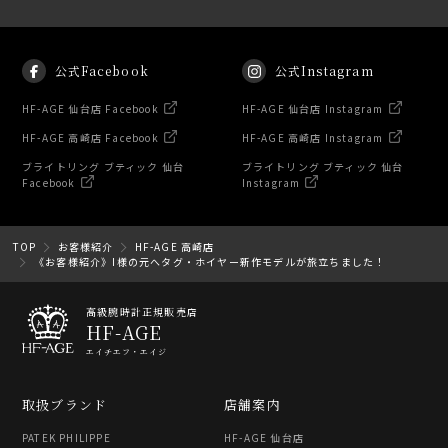
公式Facebook
公式Instagram
HF-AGE 仙台店 Facebook
HF-AGE 仙台店 Instagram
HF-AGE 高崎店 Facebook
HF-AGE 高崎店 Instagram
ブライトリング ブティック 仙台
ブライトリング ブティック 仙台
Facebook
Instagram
TOP
お客様紹介
HF-AGE 高崎店
《お客様紹介》I様の元へタグ・ホイヤー新作モデルが旅立ちました！
高級腕時計正規販売店
HF-AGE
エイチエフ・エイジ
取扱ブランド
店舗案内
PATEK PHILIPPE
HF-AGE 仙台店