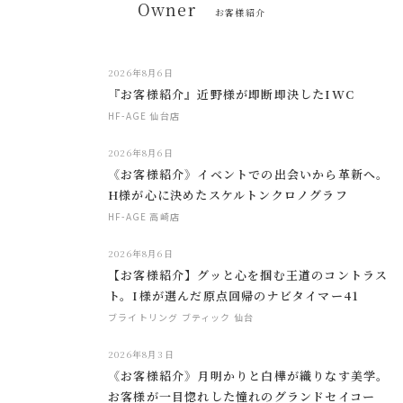
Owner
お客様紹介
2026年8月6日
『お客様紹介』近野様が即断即決したIWC
HF-AGE 仙台店
2026年8月6日
《お客様紹介》イベントでの出会いから革新へ。
H様が心に決めたスケルトンクロノグラフ
HF-AGE 高崎店
2026年8月6日
【お客様紹介】グッと心を掴む王道のコントラス
ト。I様が選んだ原点回帰のナビタイマー41
ブライトリング ブティック 仙台
2026年8月3日
《お客様紹介》月明かりと白樺が織りなす美学。
お客様が一目惚れした憧れのグランドセイコー