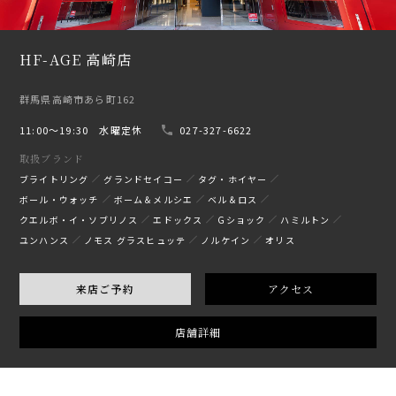
HF-AGE 高崎店
群馬県高崎市あら町162
11:00〜19:30 水曜定休
027-327-6622
取扱ブランド
ブライトリング
グランドセイコー
タグ・ホイヤー
ボール・ウォッチ
ボーム＆メルシエ
ベル＆ロス
クエルボ・イ・ソブリノス
エドックス
Gショック
ハミルトン
ユンハンス
ノモス グラスヒュッテ
ノルケイン
オリス
来店ご予約
アクセス
店舗詳細