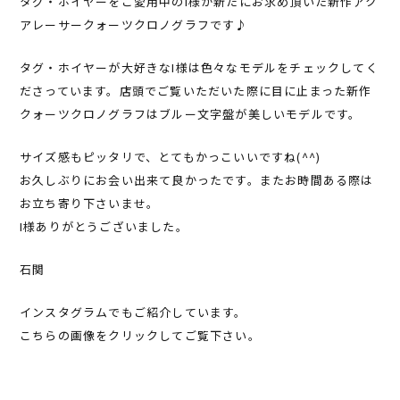
タグ・ホイヤーをご愛用中のI様が新たにお求め頂いた新作アク
アレーサークォーツクロノグラフです♪
タグ・ホイヤーが大好きなI様は色々なモデルをチェックしてく
ださっています。店頭でご覧いただいた際に目に止まった新作
クォーツクロノグラフはブルー文字盤が美しいモデルです。
サイズ感もピッタリで、とてもかっこいいですね(^^)
お久しぶりにお会い出来て良かったです。またお時間ある際は
お立ち寄り下さいませ。
I様ありがとうございました。
石関
インスタグラムでもご紹介しています。
こちらの画像をクリックしてご覧下さい。