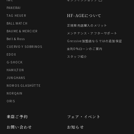
PANERAI
HF-AGEについて
TAG HEUER
BALL WATCH
正規販売店購入のメリット
BAUME & MERCIER
メンテナンス・アフターサポート
Bell & Ross
Gressive加盟店ならではの追加保証
CUERVO Y SOBRINOS
金利0%ローンのご案内
EDOX
スタッフ紹介
G-SHOCK
HAMILTON
JUNGHANS
NOMOS GLASHÜTTE
NORQAIN
ORIS
来店ご予約
フェア・イベント
お問い合わせ
お知らせ