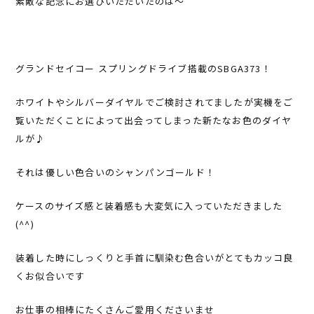
素敵な記念にお選びいただいたのは〜
グランドセイコー スプリングドライブ搭載のSBGA373！
ホワイトやシルバーダイヤルでご検討されてましたが実機をご
覧いただくことによって出会ってしまった新たなお色のダイヤ
ルが♪
それは優しい色合いのシャンパンゴールド！
ケースのサイズ感と装着感も大変気に入っていただきました
(^^)
装着した時にしっくりと手首に馴染む色合いがとてもカッコ良
くお似合いです
お仕事の相棒にたくさんご愛用くださいませ