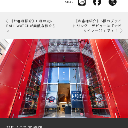
SHARE
《お客様紹介》O様の元に
《お客様紹介》S様のブライ
BALL WATCHが素敵な旅立ち
トリング デビューは『ナビ
♪
タイマー01』です！
HF-AGE 高崎店