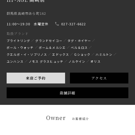
群馬県高崎市あら町162
11:00〜19:30 水曜定休
027-327-6622
取扱ブランド
ブライトリング
グランドセイコー
タグ・ホイヤー
ボール・ウォッチ
ボーム＆メルシエ
ベル＆ロス
クエルボ・イ・ソブリノス
エドックス
Gショック
ハミルトン
ユンハンス
ノモス グラスヒュッテ
ノルケイン
オリス
来店ご予約
アクセス
店舗詳細
Owner
お客様紹介