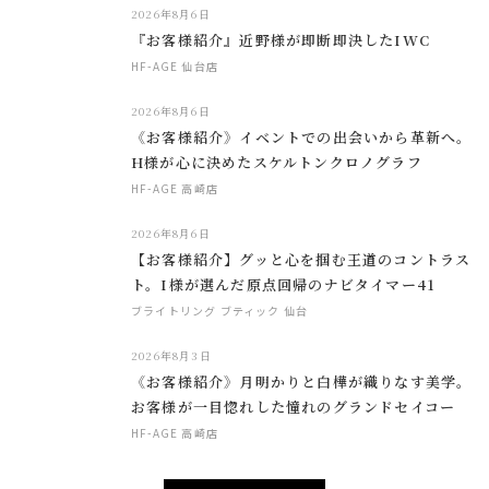
2026年8月6日
『お客様紹介』近野様が即断即決したIWC
HF-AGE 仙台店
2026年8月6日
《お客様紹介》イベントでの出会いから革新へ。
H様が心に決めたスケルトンクロノグラフ
HF-AGE 高崎店
2026年8月6日
【お客様紹介】グッと心を掴む王道のコントラス
ト。I様が選んだ原点回帰のナビタイマー41
ブライトリング ブティック 仙台
2026年8月3日
《お客様紹介》月明かりと白樺が織りなす美学。
お客様が一目惚れした憧れのグランドセイコー
HF-AGE 高崎店