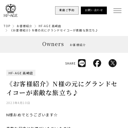
来店ご予約
お問い合わせ
TOP
お客様紹介
HF-AGE 高崎店
《お客様紹介》N様の元にグランドセイコーが素敵な旅立ち♪
Owners
お客様紹介
SHARE
HF-AGE 高崎店
《お客様紹介》N様の元にグランドセ
イコーが素敵な旅立ち♪
2023年4月10日
N様おめでとうございます☆