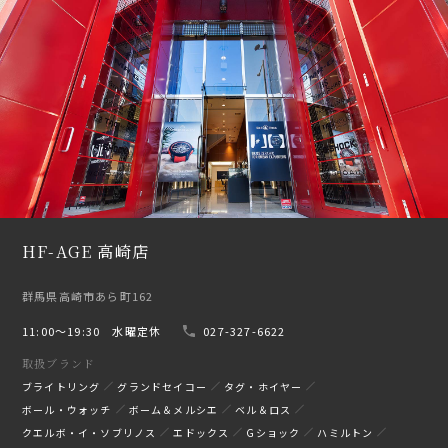
HF-AGE 高崎店
群馬県高崎市あら町162
11:00〜19:30 水曜定休
027-327-6622
取扱ブランド
ブライトリング
グランドセイコー
タグ・ホイヤー
ボール・ウォッチ
ボーム＆メルシエ
ベル＆ロス
クエルボ・イ・ソブリノス
エドックス
Gショック
ハミルトン