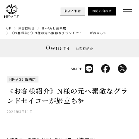
来店ご予約
お問い合わせ
TOP
お客様紹介
HF-AGE 高崎店
《お客様紹介》N様の元へ素敵なグランドセイコーが旅立ち✨
Owners
お客様紹介
SHARE
HF-AGE 高崎店
《お客様紹介》N様の元へ素敵なグラ
ンドセイコーが旅立ち✨
2024年3月11日