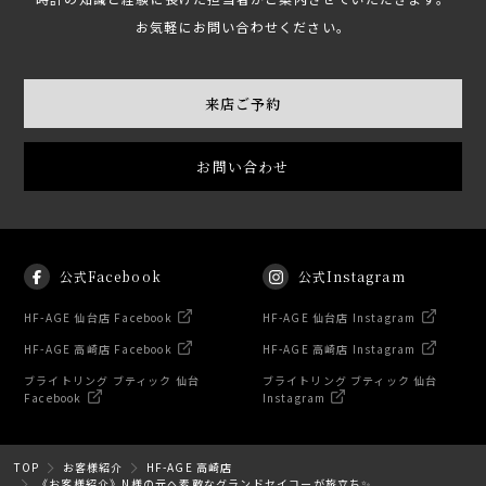
お気軽にお問い合わせください。
来店ご予約
お問い合わせ
公式Facebook
公式Instagram
HF-AGE 仙台店 Facebook
HF-AGE 仙台店 Instagram
HF-AGE 高崎店 Facebook
HF-AGE 高崎店 Instagram
ブライトリング ブティック 仙台
ブライトリング ブティック 仙台
Facebook
Instagram
TOP
お客様紹介
HF-AGE 高崎店
《お客様紹介》N様の元へ素敵なグランドセイコーが旅立ち✨