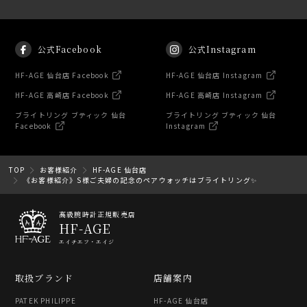
公式Facebook
公式Instagram
HF-AGE 仙台店 Facebook
HF-AGE 仙台店 Instagram
HF-AGE 高崎店 Facebook
HF-AGE 高崎店 Instagram
ブライトリング ブティック 仙台
ブライトリング ブティック 仙台
Facebook
Instagram
TOP
お客様紹介
HF-AGE 仙台店
《お客様紹介》S様ご夫婦の記念のペアウォッチはブライトリング✨
高級腕時計正規販売店
HF-AGE
エイチエフ・エイジ
取扱ブランド
店舗案内
PATEK PHILIPPE
HF-AGE 仙台店