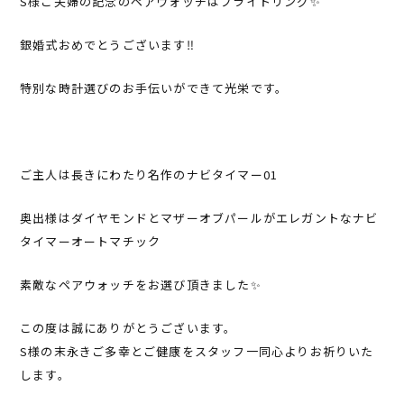
S様ご夫婦の記念のペアウォッチはブライトリング✨
銀婚式おめでとうございます‼︎
特別な時計選びのお手伝いができて光栄です。
ご主人は長きにわたり名作のナビタイマー01
奥出様はダイヤモンドとマザーオブパールがエレガントなナビ
タイマーオートマチック
素敵なペアウォッチをお選び頂きました✨
この度は誠にありがとうございます。
S様の末永きご多幸とご健康をスタッフ一同心よりお祈りいた
します。