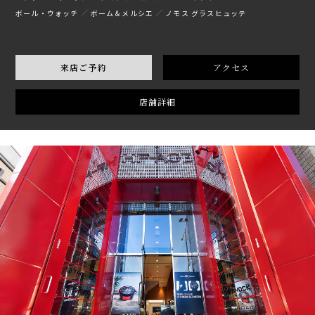
ボール・ウォッチ
ボーム＆メルシエ
ノモス グラスヒュッテ
来店ご予約
アクセス
店舗詳細