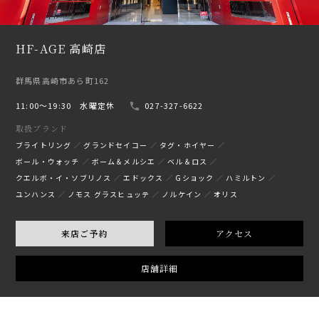
HF-AGE 高崎店
群馬県高崎市あら町162
11:00〜19:30 水曜定休
027-327-6622
取扱ブランド
ブライトリング
グランドセイコー
タグ・ホイヤー
ボール・ウォッチ
ボーム＆メルシエ
ベル＆ロス
クエルボ・イ・ソブリノス
エドックス
Gショック
ハミルトン
ユンハンス
ノモス グラスヒュッテ
ノルケイン
オリス
来店ご予約
アクセス
店舗詳細