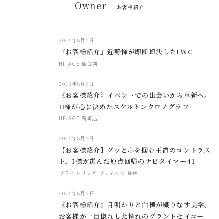
Owner
お客様紹介
2026年8月6日
『お客様紹介』近野様が即断即決したIWC
HF-AGE 仙台店
2026年8月6日
《お客様紹介》イベントでの出会いから革新へ。
H様が心に決めたスケルトンクロノグラフ
HF-AGE 高崎店
2026年8月6日
【お客様紹介】グッと心を掴む王道のコントラス
ト。I様が選んだ原点回帰のナビタイマー41
ブライトリング ブティック 仙台
2026年8月3日
《お客様紹介》月明かりと白樺が織りなす美学。
お客様が一目惚れした憧れのグランドセイコー