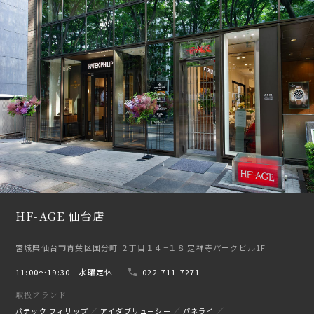
HF-AGE 仙台店
宮城県仙台市青葉区国分町 ２丁目１４−１８ 定禅寺パークビル1F
11:00〜19:30 水曜定休
022-711-7271
取扱ブランド
パテック フィリップ
アイダブリューシー
パネライ