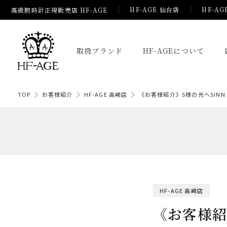
HF-AGE 仙台店
HF-AG
高級腕時計正規販売店 HF-AGE
取扱ブランド
HF-AGEについて
TOP
お客様紹介
HF-AGE 高崎店
《お客様紹介》S様の元へSIN
HF-AGE 高崎店
《お客様紹