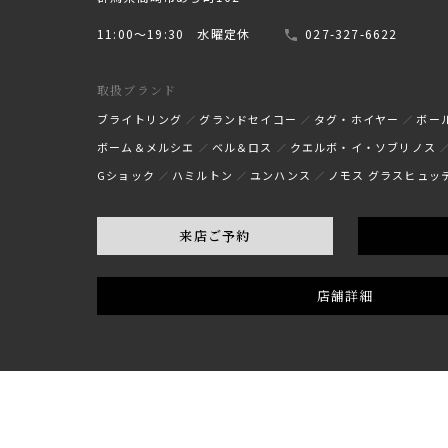
11:00〜19:30 水曜定休
027-327-6622
取扱ブランド
ブライトリング
グランドセイコー
タグ・ホイヤー
ボー
ボーム＆メルシエ
ベル＆ロス
クエルボ・イ・ソブリノス
Gショック
ハミルトン
ユンハンス
ノモス グラスヒュッ
来店ご予約
店舗詳細