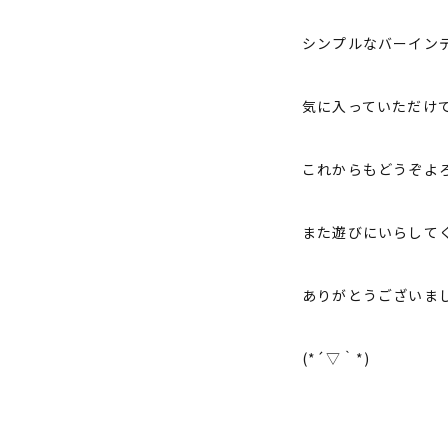
シンプルなバーイン
気に入っていただけ
これからもどうぞよ
また遊びにいらして
ありがとうございま
(*´▽｀*)