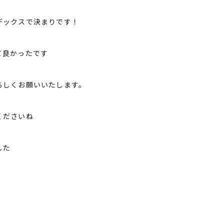
デックスで決まりです！
て良かったです
ろしくお願いいたします。
くださいね
した