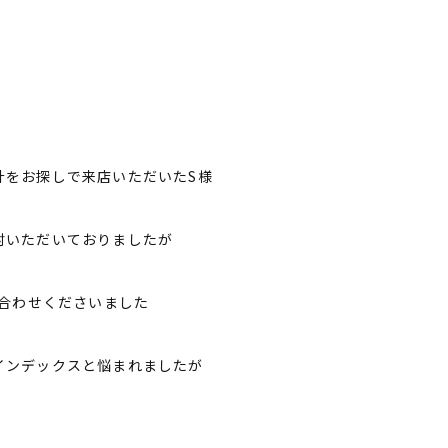
計をお探しで来店いただいたS様
討いただいておりましたが
い合わせくださいました
インデックスと悩まれましたが