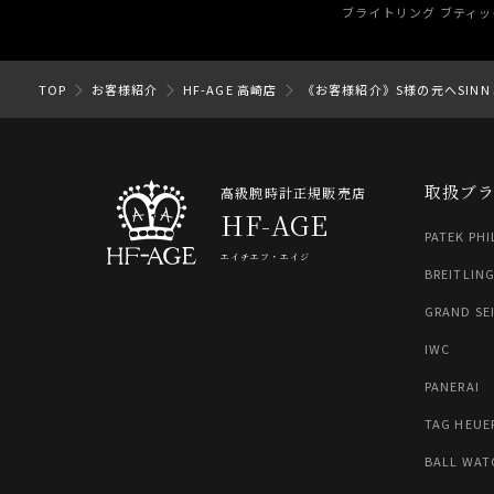
ブライトリング ブティック 
TOP
お客様紹介
HF-AGE 高崎店
《お客様紹介》S様の元へSIN
取扱ブ
高級腕時計正規販売店
HF-AGE
PATEK PHI
エイチエフ・エイジ
BREITLIN
GRAND SE
IWC
PANERAI
TAG HEUE
BALL WAT