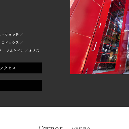
ル・ウォッチ
エドックス
テ
ノルケイン
オリス
アクセス
Owner
お客様紹介