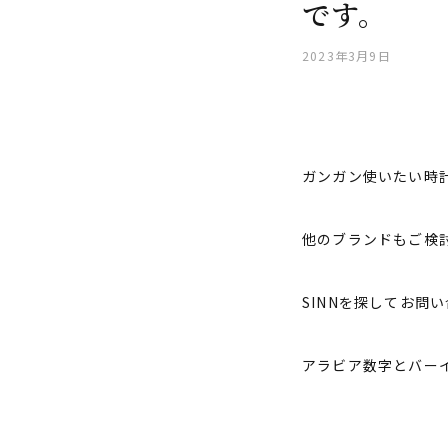
です。
2023年3月9日
ガンガン使いたい時
他のブランドもご検
SINNを探してお問
アラビア数字とバー