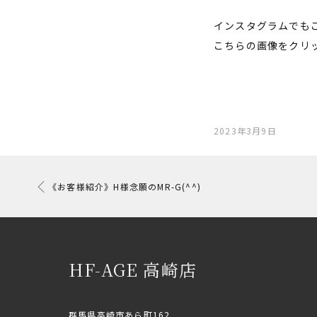
インスタグラムでも
こちらの画像をクリ
2023年3月9日
《お客様紹介》H様念願のMR-G(^^)
HF-AGE 高崎店
群馬県高崎市あら町162