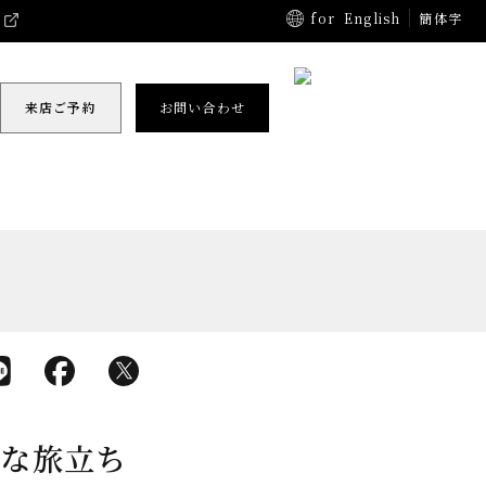
for
English
簡体字
来店ご予約
お問い合わせ
敵な旅立ち