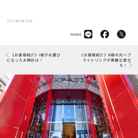
2023年3月28日
SHARE
《お客様紹介》I様がお選び
《お客様紹介》N様の元へブ
になったお時計は！
ライトリングが素敵な旅立
ち！