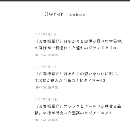
Owner
お客様紹介
2026年8月3日
《お客様紹介》月明かりと白樺が織りなす美学。
お客様が一目惚れした憧れのグランドセイコー
HF-AGE 高崎店
2026年8月3日
《お客様紹介》前々からの想いをついに形に。
T.K様が選んだ至高のナビタイマー43
HF-AGE 高崎店
2026年7月28日
《お客様紹介》ブラックとゴールドが魅せる品
格。M様が出会った至高のネプチュニアン
HF-AGE 高崎店