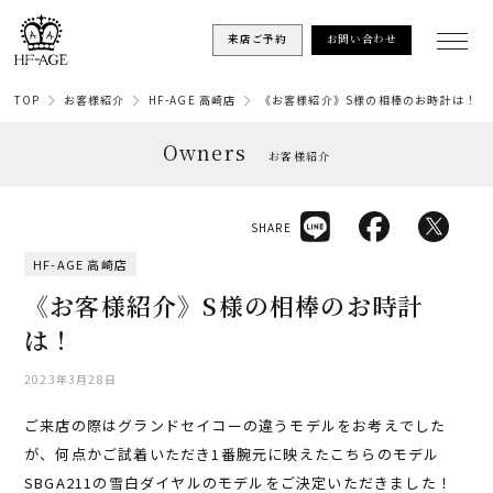
来店ご予約
お問い合わせ
TOP
お客様紹介
HF-AGE 高崎店
《お客様紹介》S様の相棒のお時計は！
Owners
お客様紹介
SHARE
HF-AGE 高崎店
《お客様紹介》S様の相棒のお時計
は！
2023年3月28日
ご来店の際はグランドセイコーの違うモデルをお考えでした
が、何点かご試着いただき1番腕元に映えたこちらのモデル
SBGA211の雪白ダイヤルのモデルをご決定いただきました！