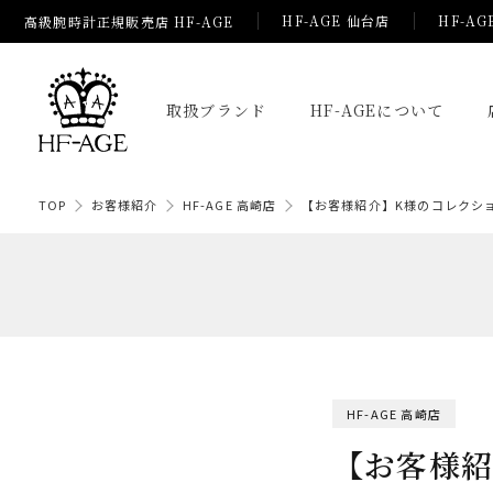
HF-AGE 仙台店
HF-AG
高級腕時計正規販売店 HF-AGE
取扱ブランド
HF-AGEについて
TOP
お客様紹介
HF-AGE 高崎店
【お客様紹介】K様のコレクショ
HF-AGE 高崎店
【お客様紹