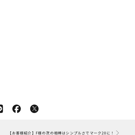
【お客様紹介】F様の次の相棒はシンプルさでマーク20に！