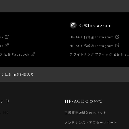
k
公式Instagram
ok
HF-AGE 仙台店 Instagram
ok
HF-AGE 高崎店 Instagram
仙台 Facebook
ブライトリング ブティック 仙台 Inst
ンにSinnが仲間入り
ランド
HF-AGEについて
LIPPE
正規販売店購入のメリット
G
メンテナンス・アフターサポート