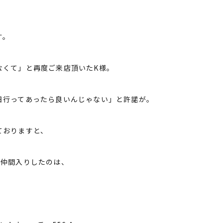
す。
なくて」と再度ご来店頂いたK様。
日行ってあったら良いんじゃない」と許諾が。
ておりますと、
に仲間入りしたのは、