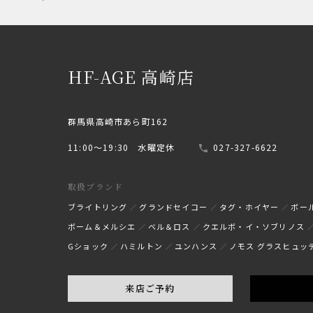
HF-AGE 高崎店
群馬県高崎市あら町162
11:00〜19:30 水曜定休
027-327-6622
取扱ブランド
ブライトリング
グランドセイコー
タグ・ホイヤー
ボー
ボーム＆メルシエ
ベル＆ロス
クエルボ・イ・ソブリノス
Gショック
ハミルトン
ユンハンス
ノモス グラスヒュッ
来店ご予約