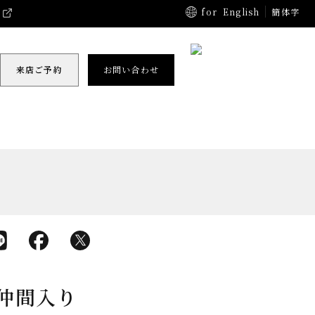
for
English
簡体字
来店ご予約
お問い合わせ
が仲間入り