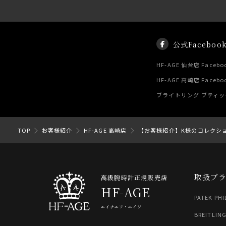
公式Faceboo
HF-AGE 仙台店 Facebo
HF-AGE 高崎店 Facebo
ブライトリング ブティック 
TOP
お客様紹介
HF-AGE 高崎店
【お客様紹介】K様のコレクショ
取扱ブ
高級腕時計正規販売店
HF-AGE
PATEK PHI
エイチエフ・エイジ
BREITLIN