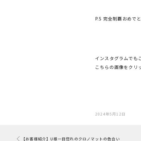
P.S 完全制覇おめ
インスタグラムでも
こちらの画像をクリ
2024年5月12日
【お客様紹介】U様一目惚れのクロノマットの色合い