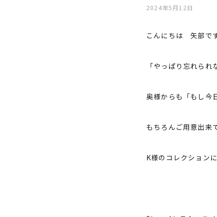
2024年5月12日
こんにちは 矢部で
「やっぱり忘れられ
奥様からも「もし今
もちろんご用意出来
K様のコレクション