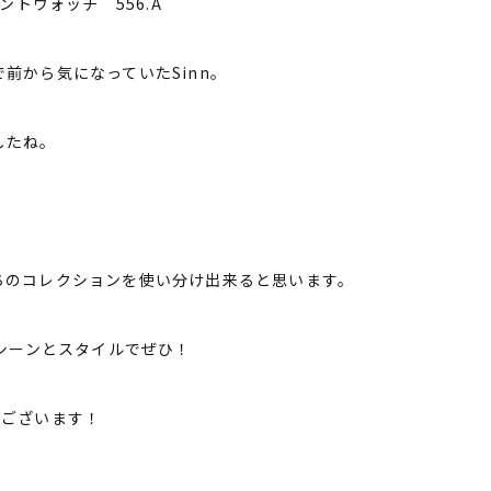
メントウォッチ 556.A
前から気になっていたSinn。
したね。
ちのコレクションを使い分け出来ると思います。
なシーンとスタイルでぜひ！
うございます！