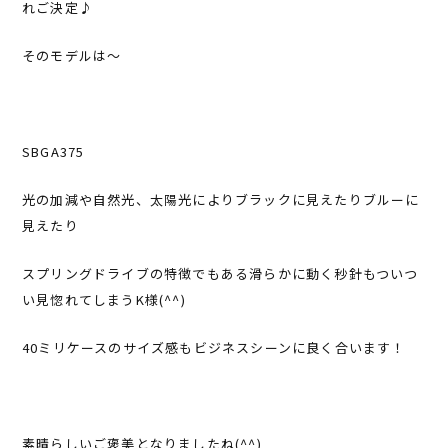
れご決定♪
そのモデルは〜
SBGA375
光の加減や自然光、太陽光によりブラックに見えたりブルーに
見えたり
スプリングドライブの特徴でもある滑らかに動く秒針もついつ
い見惚れてしまうK様(^^)
40ミリケースのサイズ感もビジネスシーンに良く合います！
素晴らしいご褒美となりましたね(^^)