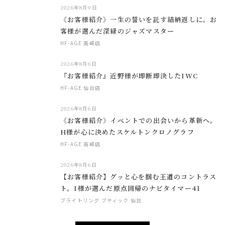
2026年8月9日
《お客様紹介》一生の誓いを託す結納返しに。お
客様が選んだ深緑のジャズマスター
HF-AGE 高崎店
2026年8月6日
『お客様紹介』近野様が即断即決したIWC
HF-AGE 仙台店
2026年8月6日
《お客様紹介》イベントでの出会いから革新へ。
H様が心に決めたスケルトンクロノグラフ
HF-AGE 高崎店
2026年8月6日
【お客様紹介】グッと心を掴む王道のコントラス
ト。I様が選んだ原点回帰のナビタイマー41
ブライトリング ブティック 仙台