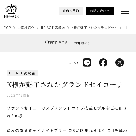
来店ご予約
お問い合わせ
TOP
お客様紹介
HF-AGE 高崎店
K様が魅了されたグランドセイコー♪
Owners
お客様紹介
SHARE
HF-AGE 高崎店
K様が魅了されたグランドセイコー♪
2022年4月9日
グランドセイコーのスプリングドライブ搭載モデルをご検討さ
れたK様
深みのあるミッドナイトブルーに吸い込まれるように目を奪わ