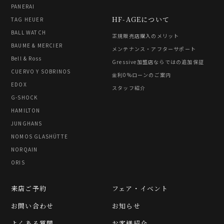
PANERAI
HF-AGEについて
TAG HEUER
BALL WATCH
正規販売店購入のメリット
BAUME & MERCIER
メンテナンス・アフターサポート
Bell & Ross
Gressive加盟店ならではの追加保証
CUERVO Y SOBRINOS
金利0%ローンのご案内
EDOX
スタッフ紹介
G-SHOCK
HAMILTON
JUNGHANS
NOMOS GLASHÜTTE
NORQAIN
ORIS
来店ご予約
フェア・イベント
お問い合わせ
お知らせ
よくある質問
お客様紹介