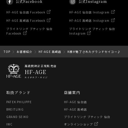
公式Facebook
公式Instagram
HF-AGE 仙台店 Facebook
HF-AGE 仙台店 Instagram
HF-AGE 高崎店 Facebook
HF-AGE 高崎店 Instagram
ブライトリング ブティック 仙台
ブライトリング ブティック 仙台
Facebook
Instagram
TOP
お客様紹介
HF-AGE 高崎店
K様が魅了されたグランドセイコー♪
高級腕時計正規販売店
HF-AGE
エイチエフ・エイジ
取扱ブランド
店舗案内
PATEK PHILIPPE
HF-AGE 仙台店
BREITLING
HF-AGE 高崎店
GRAND SEIKO
ブライトリング ブティック 仙台
IWC
オンラインショップ