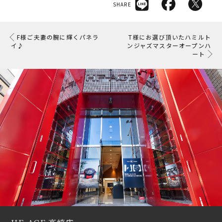
SHARE
F様ご夫妻の腕に輝くパネラ
T様にお選び頂いたハミルト
イ♪
ンジャズマスターオープンハ
ート