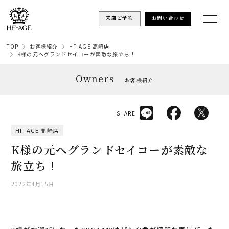
来店ご予約
お問い合わせ
TOP
お客様紹介
HF-AGE 高崎店
K様の元へグランドセイコーが素敵な旅立ち！
Owners
お客様紹介
SHARE
HF-AGE 高崎店
K様の元へグランドセイコーが素敵な
旅立ち！
2022年4月15日