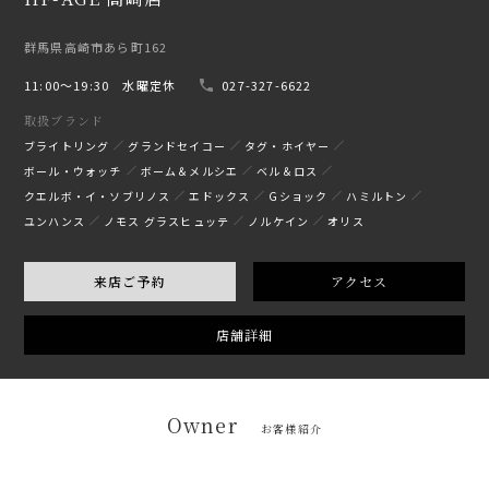
群馬県高崎市あら町162
11:00〜19:30 水曜定休
027-327-6622
取扱ブランド
ブライトリング
グランドセイコー
タグ・ホイヤー
ボール・ウォッチ
ボーム＆メルシエ
ベル＆ロス
クエルボ・イ・ソブリノス
エドックス
Gショック
ハミルトン
ユンハンス
ノモス グラスヒュッテ
ノルケイン
オリス
来店ご予約
アクセス
店舗詳細
Owner
お客様紹介