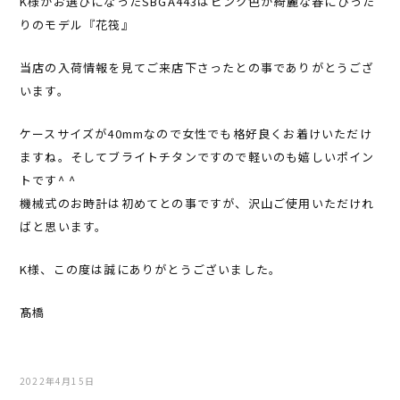
K様がお選びになったSBGA443はピンク色が綺麗な春にぴった
りのモデル『花筏』
当店の入荷情報を見てご来店下さったとの事でありがとうござ
います。
ケースサイズが40mmなので女性でも格好良くお着けいただけ
ますね。そしてブライトチタンですので軽いのも嬉しいポイン
トです^ ^
機械式のお時計は初めてとの事ですが、沢山ご使用いただけれ
ばと思います。
K様、この度は誠にありがとうございました。
髙橋
2022年4月15日