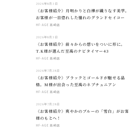
2026年8月3日
《お客様紹介》月明かりと白樺が織りなす美学。
お客様が一目惚れした憧れのグランドセイコー
HF-AGE 高崎店
2026年8月3日
《お客様紹介》前々からの想いをついに形に。
T.K様が選んだ至高のナビタイマー43
HF-AGE 高崎店
2026年7月28日
《お客様紹介》ブラックとゴールドが魅せる品
格。M様が出会った至高のネプチュニアン
HF-AGE 高崎店
2026年7月28日
《お客様紹介》爽やかのブルーの「雪白」がお客
様のもとへ！
HF-AGE 高崎店