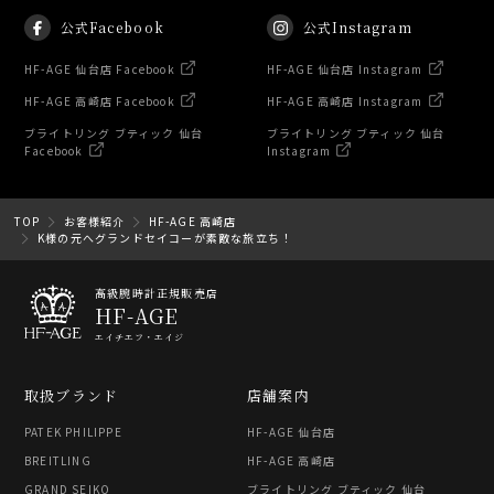
公式Facebook
公式Instagram
HF-AGE 仙台店 Facebook
HF-AGE 仙台店 Instagram
HF-AGE 高崎店 Facebook
HF-AGE 高崎店 Instagram
ブライトリング ブティック 仙台
ブライトリング ブティック 仙台
Facebook
Instagram
TOP
お客様紹介
HF-AGE 高崎店
K様の元へグランドセイコーが素敵な旅立ち！
高級腕時計正規販売店
HF-AGE
エイチエフ・エイジ
取扱ブランド
店舗案内
PATEK PHILIPPE
HF-AGE 仙台店
BREITLING
HF-AGE 高崎店
GRAND SEIKO
ブライトリング ブティック 仙台