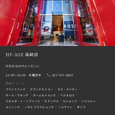
HF-AGE 高崎店
群馬県高崎市あら町162
11:00〜19:30 水曜定休
027-327-6622
取扱ブランド
ブライトリング
グランドセイコー
タグ・ホイヤー
ボール・ウォッチ
ボーム＆メルシエ
ベル＆ロス
クエルボ・イ・ソブリノス
エドックス
Gショック
ハミルトン
ユンハンス
ノモス グラスヒュッテ
ノルケイン
オリス