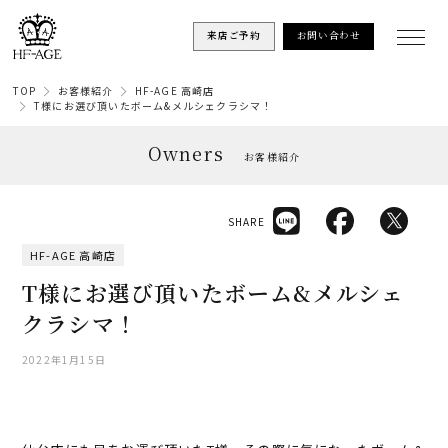
来店ご予約
お問い合わせ
TOP
お客様紹介
HF-AGE 高崎店
T様にお選び頂いたボーム&メルシェクラシマ！
Owners
お客様紹介
SHARE
HF-AGE 高崎店
T様にお選び頂いたボーム&メルシェ
クラシマ！
2022年1月15日