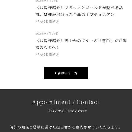
2026年7月28日
《お客様紹介》ブラックとゴールドが魅せる品
格。M様が出会った至高のネプチュニアン
HF-AGE 高崎店
2026年7月28日
《お客様紹介》爽やかのブルーの「雪白」がお客
様のもとへ！
HF-AGE 高崎店
お客様紹介一覧
Appointment / Contact
来店ご予約・お問い合わせ
時計の知識と経験に長けた担当者がご案内させていただきます。