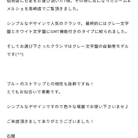
仙台店にも足をお運び頂いたT様。その際に気になったボーム&
メルシェを高崎店でご覧頂きました。
シンプルなデザインで人気のクラシマ。最終的にはグレー文字
盤とホワイト文字盤にGMT機能付きのタイプに絞られました。
そしてお選び下さったクラシマはグレー文字盤の自動巻モデル
です(^^)
ブルーのストラップとの相性も抜群ですね！
とてもお似合いで素敵です。
シンプルなデザインですので色々な場面でお使い下さいませ♪
ご来店頂きましてありがとうございました！
石関