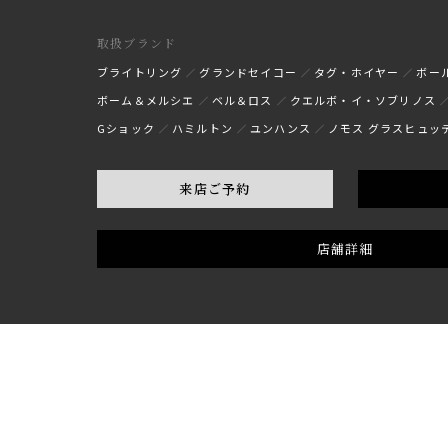
取扱ブランド
ブライトリング
グランドセイコー
タグ・ホイヤー
ボー
ボーム＆メルシエ
ベル＆ロス
クエルボ・イ・ソブリノス
Gショック
ハミルトン
ユンハンス
ノモス グラスヒュッ
来店ご予約
店舗詳細