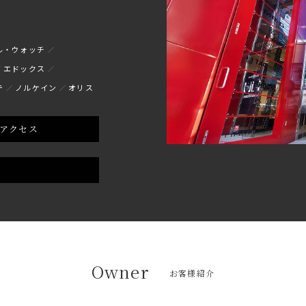
ル・ウォッチ
エドックス
テ
ノルケイン
オリス
アクセス
Owner
お客様紹介