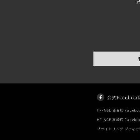
公式Faceboo
HF-AGE 仙台店 Facebo
HF-AGE 高崎店 Facebo
ブライトリング ブティック 