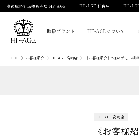
HF-AGE 仙台店
HF-AG
高級腕時計正規販売店 HF-AGE
取扱ブランド
HF-AGEについて
TOP
お客様紹介
HF-AGE 高崎店
《お客様紹介》Y様の新しい相
HF-AGE 高崎店
《お客様紹