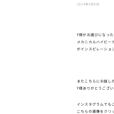
2024年3月8日
Y様がお選びになっ
メカニカルハイビー
がインスピレーション
またこちらにお越し
Y様ありがとうござ
インスタグラムでも
こちらの画像をクリ