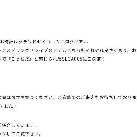
たお時計はグランドセイコーの白樺ダイアル
トとスプリングドライブのモデルどちらもそれぞれ良さがあり、お
で『こっちだ』と感じられたSLGA005にご決定！
の際はお立ち寄りください。ご家族でのご来店もお待ちしております
いました！
ご紹介しています。
ックしてご覧下さい。