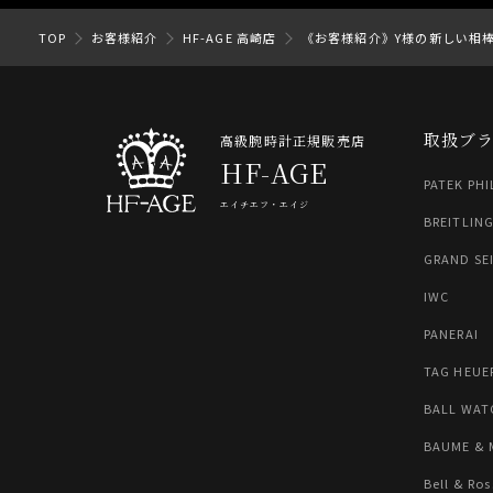
TOP
お客様紹介
HF-AGE 高崎店
《お客様紹介》Y様の新しい相
取扱ブ
高級腕時計正規販売店
HF-AGE
PATEK PHI
エイチエフ・エイジ
BREITLIN
GRAND SE
IWC
PANERAI
TAG HEUE
BALL WAT
BAUME & 
Bell & Ros