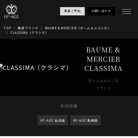
来店ご予約
お問い合わせ
TOP
取扱ブランド
BAUME & MERCIER（ボーム＆メルシエ）
CLASSIMA（クラシマ）
BAUME &
MERCIER
CLASSIMA
ボーム＆メルシエ
クラシマ
取扱店舗
HF-AGE 仙台店
HF-AGE 高崎店