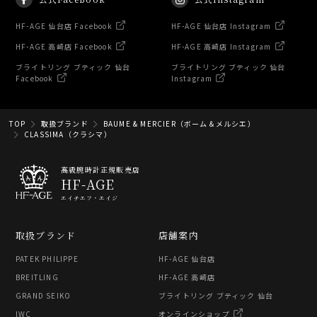
HF-AGE 仙台店 Facebook
HF-AGE 仙台店 Instagram
HF-AGE 高崎店 Facebook
HF-AGE 高崎店 Instagram
ブライトリング ブティック 仙台
ブライトリング ブティック 仙台
Facebook
Instagram
TOP
取扱ブランド
BAUME & MERCIER（ボーム＆メルシエ）
CLASSIMA（クラシマ）
高級腕時計正規販売店
HF-AGE
エイチエフ・エイジ
取扱ブランド
店舗案内
PATEK PHILIPPE
HF-AGE 仙台店
BREITLING
HF-AGE 高崎店
GRAND SEIKO
ブライトリング ブティック 仙台
IWC
オンラインショップ