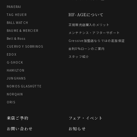
PANERAI
HF-AGEについて
TAG HEUER
BALL WATCH
正規販売店購入のメリット
BAUME & MERCIER
メンテナンス・アフターサポート
Bell & Ross
Gressive加盟店ならではの追加保証
CUERVO Y SOBRINOS
金利0%ローンのご案内
EDOX
スタッフ紹介
G-SHOCK
HAMILTON
JUNGHANS
NOMOS GLASHÜTTE
NORQAIN
ORIS
来店ご予約
フェア・イベント
お問い合わせ
お知らせ