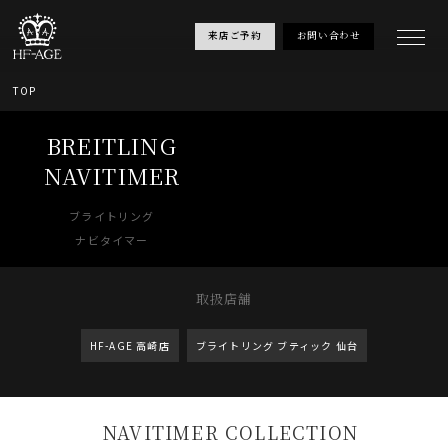
来店ご予約
お問い合わせ
TOP
BREITLING
NAVITIMER
ブライトリング
ナビタイマー
取扱店舗
HF-AGE 高崎店
ブライトリング ブティック 仙台
NAVITIMER COLLECTION