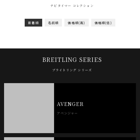
ナビタイマー コレクション
新着順
名前順
価格順(高)
価格順(低)
BREITLING SERIES
ブライトリング シリーズ
AVENGER
アベンジャー