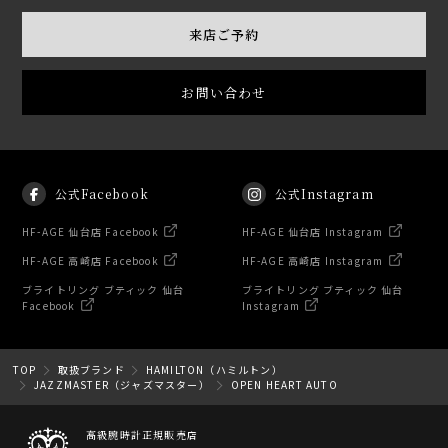
来店ご予約
お問い合わせ
公式Facebook
公式Instagram
HF-AGE 仙台店 Facebook
HF-AGE 仙台店 Instagram
HF-AGE 高崎店 Facebook
HF-AGE 高崎店 Instagram
ブライトリング ブティック 仙台
ブライトリング ブティック 仙台
Facebook
Instagram
TOP
取扱ブランド
HAMILTON（ハミルトン）
JAZZMASTER（ジャズマスター）
OPEN HEART AUTO
高級腕時計正規販売店