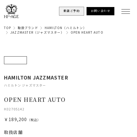
来店ご予約
お問い合わせ
TOP
取扱ブランド
HAMILTON（ハミルトン）
JAZZMASTER（ジャズマスター）
OPEN HEART AUTO
HAMILTON JAZZMASTER
ハミルトン ジャズマスター
OPEN HEART AUTO
H32705142
￥189,200
（税込）
取扱店舗