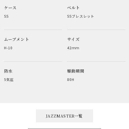
ケース
ベルト
SS
SSブレスレット
ムーブメント
サイズ
H-10
42ｍｍ
防水
駆動期間
5気圧
80H
JAZZMASTER一覧