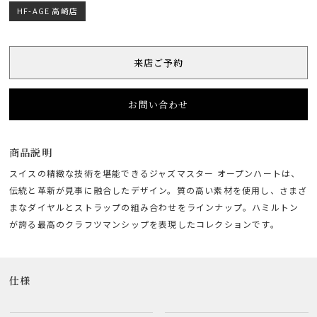
HF-AGE 高崎店
来店ご予約
お問い合わせ
商品説明
スイスの精緻な技術を堪能できるジャズマスター オープンハートは、
伝統と革新が見事に融合したデザイン。質の高い素材を使用し、さまざ
まなダイヤルとストラップの組み合わせをラインナップ。ハミルトン
が誇る最高のクラフツマンシップを表現したコレクションです。
仕様