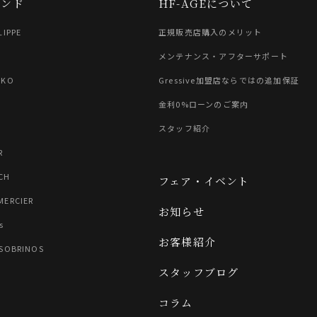
ランド
HF-AGEについて
LIPPE
正規販売店購入のメリット
G
メンテナンス・アフターサポート
IKO
Gressive加盟店ならではの追加保証
金利0%ローンのご案内
スタッフ紹介
R
CH
フェア・イベント
MERCIER
お知らせ
s
お客様紹介
 SOBRINOS
スタッフブログ
コラム