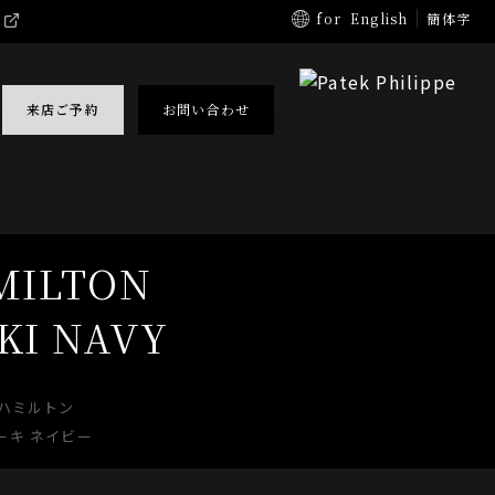
for
English
簡体字
来店ご予約
お問い合わせ
MILTON
KI NAVY
ハミルトン
ーキ ネイビー