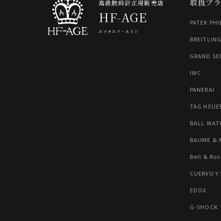
取扱ブ
高級腕時計正規販売店
HF-AGE
PATEK PHI
エイチエフ・エイジ
BREITLIN
GRAND SE
IWC
PANERAI
TAG HEUE
BALL WAT
BAUME & 
Bell & Ros
CUERVO Y
EDOX
G-SHOCK