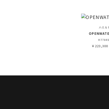
ハミル
OPENWATE
H77845
￥223,30