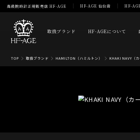
HF-AGE 仙台店
HF-AG
高級腕時計正規販売店 HF-AGE
取扱ブランド
HF-AGEについて
TOP
取扱ブランド
HAMILTON（ハミルトン）
KHAKI NAVY