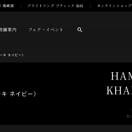
E 高崎店
ブライトリング ブティック 仙台
オンラインショップ
店舗案内
フェア・イベント
（カーキ ネイビー）
HA
KHA
カ