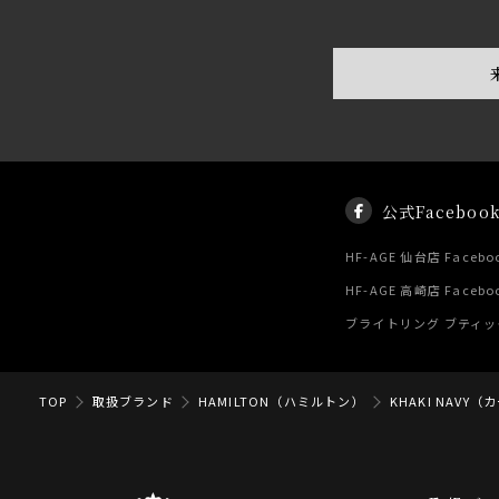
公式Faceboo
HF-AGE 仙台店 Facebo
HF-AGE 高崎店 Facebo
ブライトリング ブティック 
TOP
取扱ブランド
HAMILTON（ハミルトン）
KHAKI NAVY