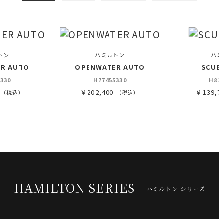
トン
ハミルトン
ハ
R AUTO
OPENWATER AUTO
SCU
330
H77455330
H8
0
￥202,400
￥139,
（税込）
（税込）
HAMILTON SERIES
ハミルトン シリーズ