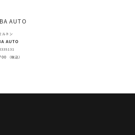
ミルトン
BA AUTO
2335131
700
（税込）