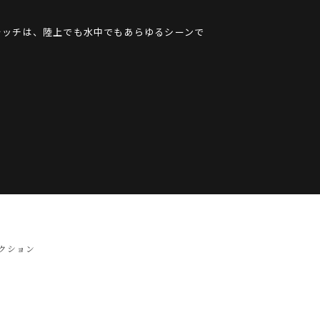
ォッチは、陸上でも水中でもあらゆるシーンで
レクション