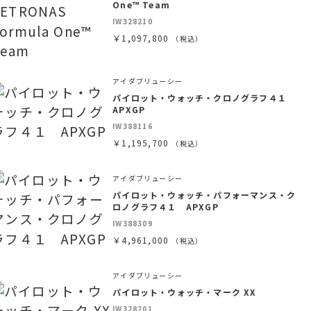
One™ Team
IW328210
￥1,097,800
（税込）
アイダブリューシー
パイロット・ウォッチ・クロノグラフ４１
APXGP
IW388116
￥1,195,700
（税込）
アイダブリューシー
パイロット・ウォッチ・パフォーマンス・ク
ロノグラフ４１ APXGP
IW388309
￥4,961,000
（税込）
アイダブリューシー
パイロット・ウォッチ・マーク XX
IW328201