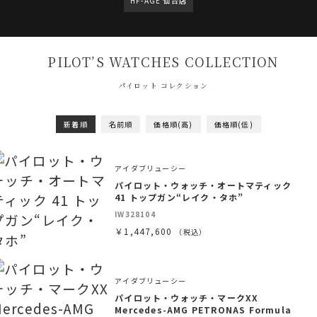
HF-AGE 仙台店
PILOT’S WATCHES COLLECTION
パイロット コレクション
新着順
名前順
価格順(高)
価格順(低)
アイダブリューシー
パイロット・ウォッチ・オートマティック
41 トップガン“レイク・タホ”
IW328104
￥1,447,600
（税込）
アイダブリューシー
パイロット・ウォッチ・マークXX
Mercedes-AMG PETRONAS Formula