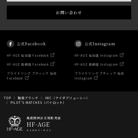
お問い合わせ
公式Facebook
公式Instagram
HF-AGE 仙台店 Facebook
HF-AGE 仙台店 Instagram
HF-AGE 高崎店 Facebook
HF-AGE 高崎店 Instagram
ブライトリング ブティック 仙台
ブライトリング ブティック 仙台
Facebook
Instagram
TOP
取扱ブランド
IWC（アイダブリューシー）
PILOT’S WATCHES（パイロット）
高級腕時計正規販売店
HF-AGE
エイチエフ・エイジ