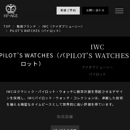
来店ご予約
お問い合わせ
TOP
取扱ブランド
IWC（アイダブリューシー）
PILOT’S WATCHES（パイロット）
IWC
PILOT’S WATCHES
アイダブリューシー
パイロット
IWCはクラシック・パイロット・ウォッチに航空計器を想起させるデザイ
ンを採用し、IWCパイロット・ウォッチ・コレクションは、卓越した技術
を備える精密なタイムピースとして世界的に高い評価を得ています。
取扱店舗