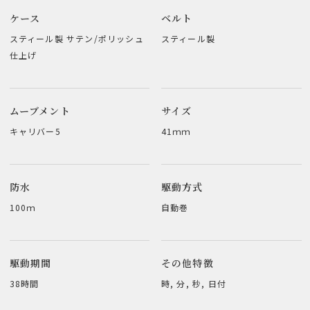
ケース
ベルト
スティール製 サテン/ポリッシュ
スティール製
仕上げ
ムーブメント
サイズ
キャリバー5
41ｍｍ
防水
駆動方式
100ｍ
自動巻
駆動期間
その他特徴
38時間
時, 分, 秒, 日付