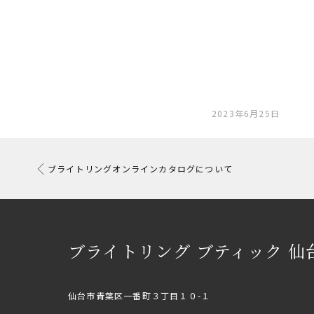
2023年6月25日
ブライトリングオンラインカタログについて
ブライトリング ブティック 仙
仙台市青葉区一番町３丁目１０-１