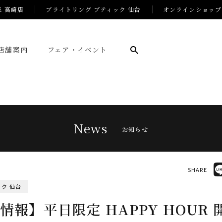
E 高崎店
ブライトリング ブティック 仙台
オンラインショップ
店舗案内
フェア・イベント
News
お知らせ
SHARE
ク 仙台
情報】平日限定 HAPPY HOUR 