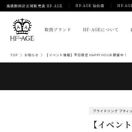
HF-AGE 仙台店
HF-AG
高級腕時計正規販売店 HF-AGE
取扱ブランド
HF-AGEについて
TOP
お知らせ
【イベント情報】平日限定 HAPPY HOUR 開催中！
ブライトリング ブティッ
【イベント