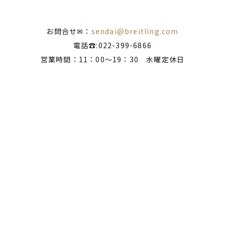
お問合せ✉：
sendai@breitling.com
電話☎:022-399-6866
営業時間：11：00～19：30 水曜定休日