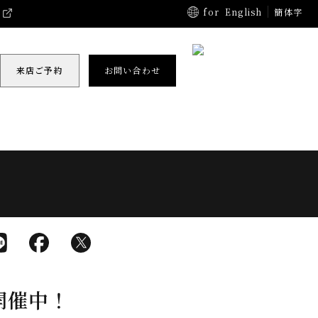
for
English
簡体字
来店ご予約
お問い合わせ
開催中！