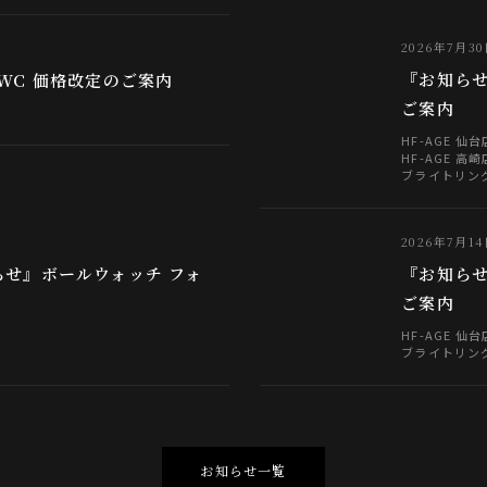
2026年7月3
『お知ら
WC 価格改定のご案内
ご案内
HF-AGE 仙台
HF-AGE 高崎
ブライトリング
2026年7月1
せ』ボールウォッチ フォ
『お知ら
ご案内
HF-AGE 仙台
ブライトリング
お知らせ一覧