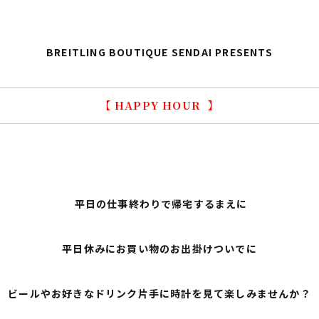
BREITLING BOUTIQUE SENDAI PRESENTS
【 HAPPY HOUR 】
平日の仕事終わりで帰宅するまえに
平日休みにお買い物のお出掛けついでに
ビールやお好きなドリンク片手に時計を見て楽しみませんか？