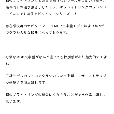
初のブライトリングとの事で様々なシリーズをご覧いただき、
最終的にお選び頂きましたモデルはブライトリングのブランド
アイコンでもあるナビタイマーシリーズに！
存在感抜群のナビタイマー32 MOP文字盤モデルはより華やか
でクラシカルな印象になっております。
可憐なMOP文字盤がなんと言っても特別感があり魅力的ですよ
ね！
三針モデルのレトロでクラシカルな文字盤にレザーストラップ
が妖艶さを演出致します。
初のブライトリングの機会に立ち会うことができ非常に嬉しく
思います。