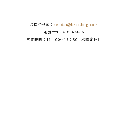
お問合せ✉：
sendai@breitling.com
電話☎:022-399-6866
営業時間：11：00～19：30 水曜定休日