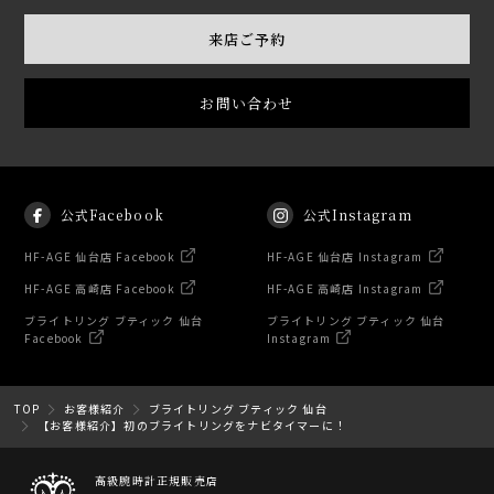
来店ご予約
お問い合わせ
公式Facebook
公式Instagram
HF-AGE 仙台店 Facebook
HF-AGE 仙台店 Instagram
HF-AGE 高崎店 Facebook
HF-AGE 高崎店 Instagram
ブライトリング ブティック 仙台
ブライトリング ブティック 仙台
Facebook
Instagram
TOP
お客様紹介
ブライトリング ブティック 仙台
【お客様紹介】初のブライトリングをナビタイマーに！
高級腕時計正規販売店