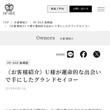
来店ご予約
お問い合わせ
TOP
お客様紹介
HF-AGE 高崎店
《お客様紹介》U様が運命的な出会いで手にしたグランドセイコー
Owners
お客様紹介
SHARE
HF-AGE 高崎店
《お客様紹介》U様が運命的な出会い
で手にしたグランドセイコー
2024年4月22日