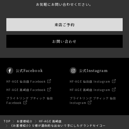
お気軽にお問い合わせください。
来店ご予約
お問い合わせ
公式Facebook
公式Instagram
HF-AGE 仙台店 Facebook
HF-AGE 仙台店 Instagram
HF-AGE 高崎店 Facebook
HF-AGE 高崎店 Instagram
ブライトリング ブティック 仙台
ブライトリング ブティック 仙台
Facebook
Instagram
TOP
お客様紹介
HF-AGE 高崎店
《お客様紹介》U様が運命的な出会いで手にしたグランドセイコー