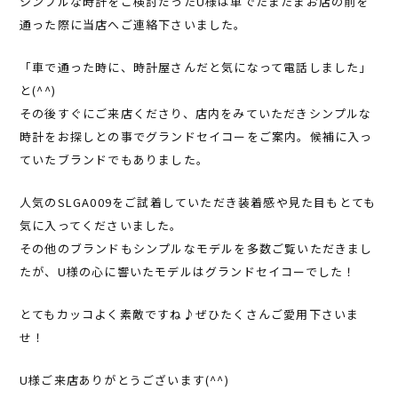
シンプルな時計をご検討だったU様は車でたまたまお店の前を
通った際に当店へご連絡下さいました。
「車で通った時に、時計屋さんだと気になって電話しました」
と(^^)
その後すぐにご来店くださり、店内をみていただきシンプルな
時計をお探しとの事でグランドセイコーをご案内。候補に入っ
ていたブランドでもありました。
人気のSLGA009をご試着していただき装着感や見た目もとても
気に入ってくださいました。
その他のブランドもシンプルなモデルを多数ご覧いただきまし
たが、U様の心に響いたモデルはグランドセイコーでした！
とてもカッコよく素敵ですね♪ぜひたくさんご愛用下さいま
せ！
U様ご来店ありがとうございます(^^)